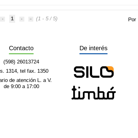
1
(1 - 5 / 5)
Por
Contacto
De interés
(598) 26013724
ts. 1314, tel fax. 1350
rio de atención L. a V.
de 9:00 a 17:00