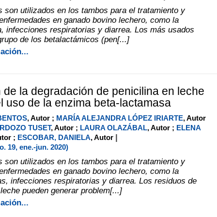
s son utilizados en los tambos para el tratamiento y
 enfermedades en ganado bovino lechero, como la
a, infecciones respiratorias y diarrea. Los más usados
rupo de los betalactámicos (pen[...]
ación...
 de la degradación de penicilina en leche
l uso de la enzima beta-lactamasa
BENTOS
, Autor ;
MARÍA ALEJANDRA LÓPEZ IRIARTE
, Autor
RDOZO TUSET
, Autor ;
LAURA OLAZÁBAL
, Autor ;
ELENA
|
utor ;
ESCOBAR, DANIELA
, Autor
 19, ene.-jun. 2020)
s son utilizados en los tambos para el tratamiento y
 enfermedades en ganado bovino lechero, como la
as, infecciones respiratorias y diarrea. Los residuos de
 leche pueden generar problem[...]
ación...