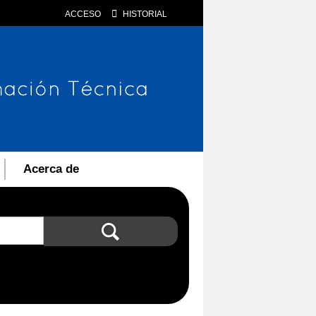
ACCESO
HISTORIAL
Acerca de
Búsqueda