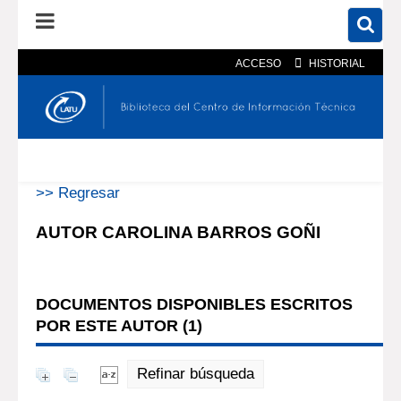
ACCESO
HISTORIAL
En el catálogo
En el sitio
Búsqueda avanzada
>> Regresar
AUTOR CAROLINA BARROS GOÑI
DOCUMENTOS DISPONIBLES ESCRITOS
POR ESTE AUTOR (
1
)
Refinar búsqueda