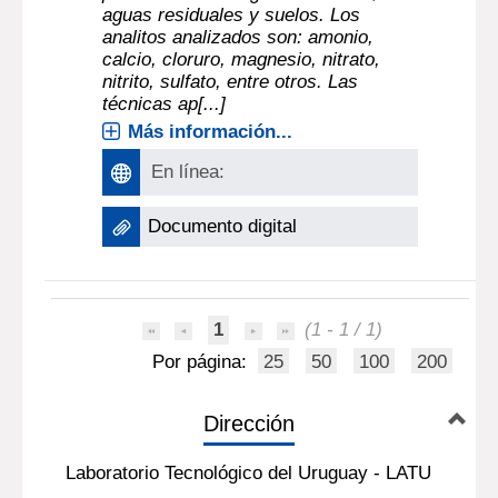
aguas residuales y suelos. Los
analitos analizados son: amonio,
calcio, cloruro, magnesio, nitrato,
nitrito, sulfato, entre otros. Las
técnicas ap[...]
Más información...
En línea:
Documento digital
1
(1 - 1 / 1)
Por página:
25
50
100
200
Dirección
Laboratorio Tecnológico del Uruguay - LATU