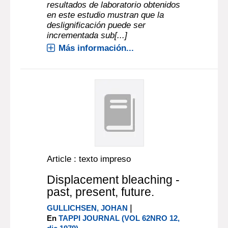
resultados de laboratorio obtenidos
en este estudio mustran que la
deslignificación puede ser
incrementada sub[...]
Más información...
Article : texto impreso
Displacement bleaching -
past, present, future.
|
GULLICHSEN, JOHAN
En
TAPPI JOURNAL (VOL 62NRO 12,