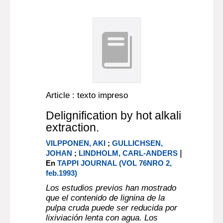
Article : texto impreso
Delignification by hot alkali
extraction.
VILPPONEN, AKI
;
GULLICHSEN,
|
JOHAN
;
LINDHOLM, CARL-ANDERS
En
TAPPI JOURNAL (VOL 76NRO 2,
feb.1993)
Los estudios previos han mostrado
que el contenido de lignina de la
pulpa cruda puede ser reducida por
lixiviación lenta con agua. Los