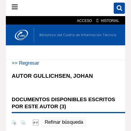
ACCESO
HISTORIAL
En el catálogo
En el sitio
Búsqueda avanzada
>> Regresar
AUTOR GULLICHSEN, JOHAN
DOCUMENTOS DISPONIBLES ESCRITOS
POR ESTE AUTOR (
3
)
Refinar búsqueda