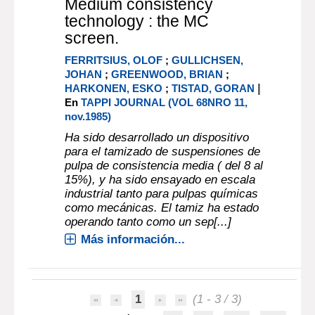
Medium consistency
technology : the MC
screen.
FERRITSIUS, OLOF
;
GULLICHSEN,
JOHAN
;
GREENWOOD, BRIAN
;
|
HARKONEN, ESKO
;
TISTAD, GORAN
En
TAPPI JOURNAL (VOL 68NRO 11,
nov.1985)
Ha sido desarrollado un dispositivo
para el tamizado de suspensiones de
pulpa de consistencia media ( del 8 al
15%), y ha sido ensayado en escala
industrial tanto para pulpas químicas
como mecánicas. El tamiz ha estado
operando tanto como un sep[...]
Más información...
1
(1 - 3 / 3)