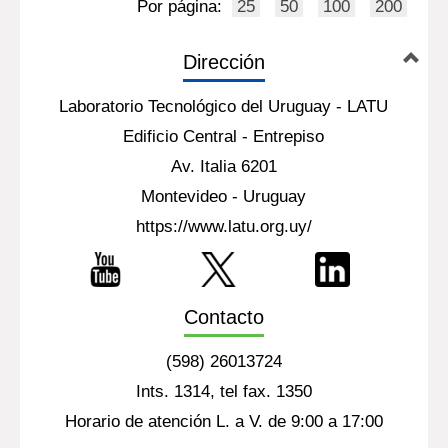
Por página:
25
50
100
200
Dirección
Laboratorio Tecnológico del Uruguay - LATU
Edificio Central - Entrepiso
Av. Italia 6201
Montevideo - Uruguay
https://www.latu.org.uy/
Contacto
(598) 26013724
Ints. 1314, tel fax. 1350
Horario de atención L. a V. de 9:00 a 17:00