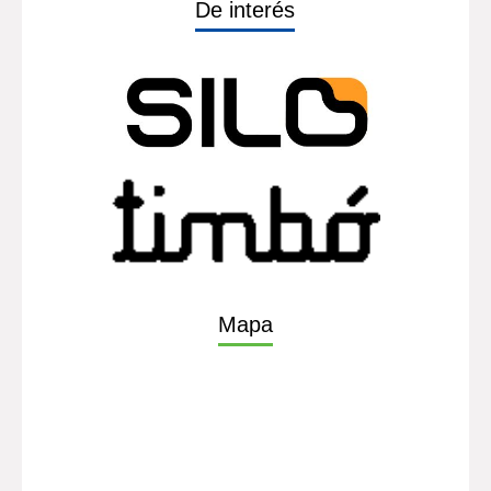
De interés
Mapa