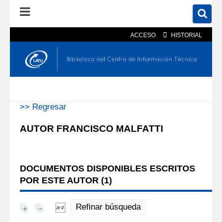
ACCESO
HISTORIAL
En el catálogo
En el sitio
Búsqueda avanzada
>> Regresar
AUTOR FRANCISCO MALFATTI
DOCUMENTOS DISPONIBLES ESCRITOS
POR ESTE AUTOR (
1
)
Refinar búsqueda