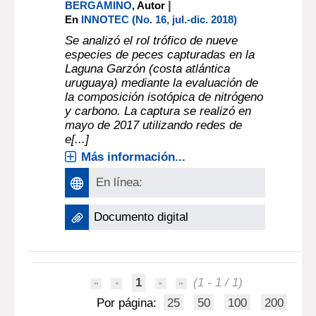
|
BERGAMINO
, Autor
En
INNOTEC (No. 16, jul.-dic. 2018)
Se analizó el rol trófico de nueve
especies de peces capturadas en la
Laguna Garzón (costa atlántica
uruguaya) mediante la evaluación de
la composición isotópica de nitrógeno
y carbono. La captura se realizó en
mayo de 2017 utilizando redes de
e[...]
Más información...
En línea:
Documento digital
1
(1 - 1 / 1)
Por página:
25
50
100
200