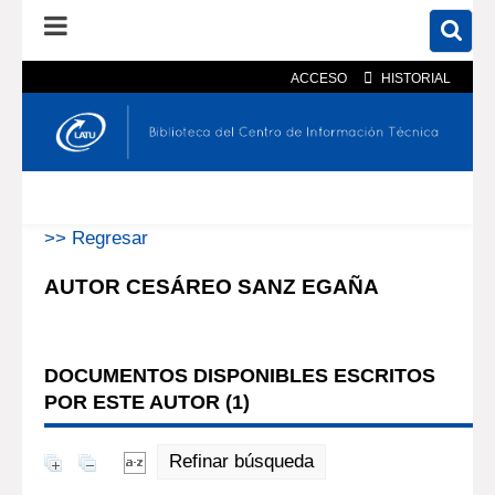
ACCESO
HISTORIAL
En el catálogo
En el sitio
Búsqueda avanzada
>> Regresar
AUTOR CESÁREO SANZ EGAÑA
DOCUMENTOS DISPONIBLES ESCRITOS
POR ESTE AUTOR (
1
)
Refinar búsqueda