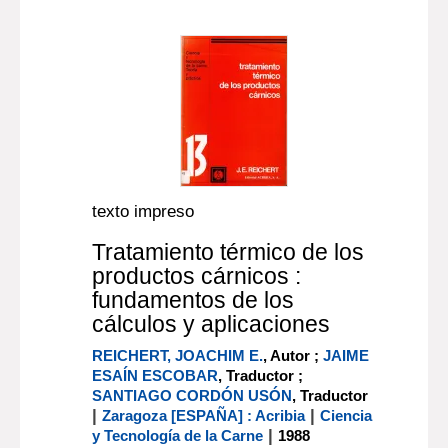
texto impreso
Tratamiento térmico de los
productos cárnicos :
fundamentos de los
cálculos y aplicaciones
REICHERT, JOACHIM E.
, Autor ;
JAIME
ESAÍN ESCOBAR
, Traductor ;
SANTIAGO CORDÓN USÓN
, Traductor
|
|
Zaragoza [ESPAÑA] : Acribia
Ciencia
|
y Tecnología de la Carne
1988