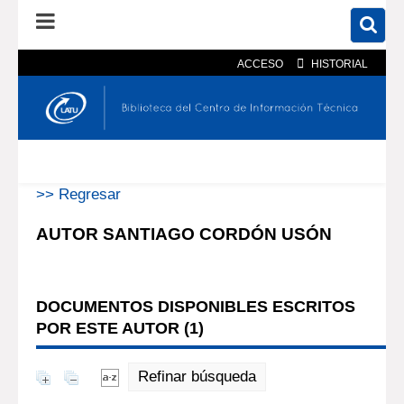
ACCESO
HISTORIAL
En el catálogo
En el sitio
Búsqueda avanzada
>> Regresar
AUTOR SANTIAGO CORDÓN USÓN
DOCUMENTOS DISPONIBLES ESCRITOS
POR ESTE AUTOR (
1
)
Refinar búsqueda