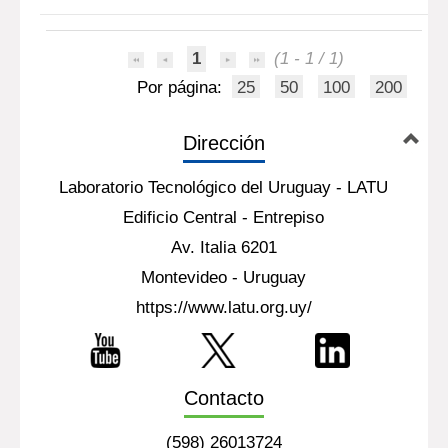
1
(1 - 1 / 1)
Por página:
25
50
100
200
Dirección
Laboratorio Tecnológico del Uruguay - LATU
Edificio Central - Entrepiso
Av. Italia 6201
Montevideo - Uruguay
https://www.latu.org.uy/
Contacto
(598) 26013724