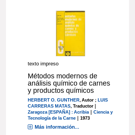
texto impreso
Métodos modernos de
análisis químico de carnes
y productos químicos
HERBERT O. GUNTHER
, Autor ;
LUIS
|
CARRERAS MATAS
, Traductor
|
Zaragoza [ESPAÑA] : Acribia
Ciencia y
|
Tecnología de la Carne
1973
Más información...