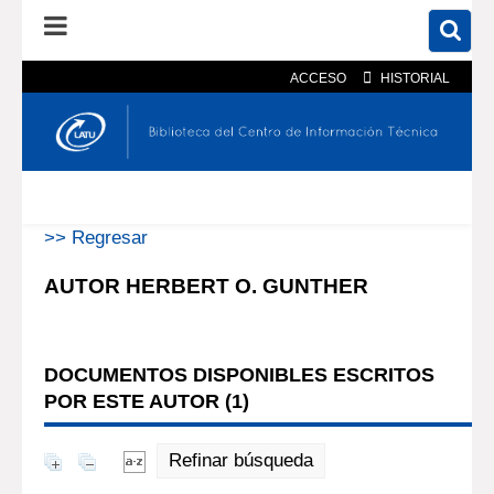
ACCESO
HISTORIAL
En el catálogo
En el sitio
Búsqueda avanzada
>> Regresar
AUTOR HERBERT O. GUNTHER
DOCUMENTOS DISPONIBLES ESCRITOS
POR ESTE AUTOR (
1
)
Refinar búsqueda