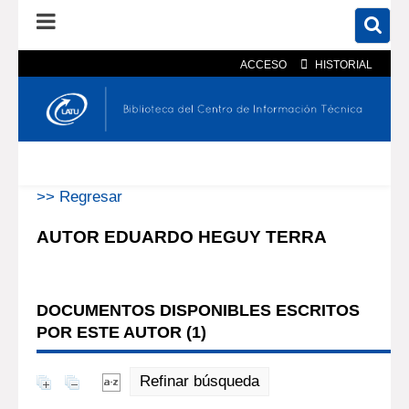
ACCESO
HISTORIAL
En el catálogo
En el sitio
Búsqueda avanzada
>> Regresar
AUTOR EDUARDO HEGUY TERRA
DOCUMENTOS DISPONIBLES ESCRITOS
POR ESTE AUTOR (
1
)
Refinar búsqueda