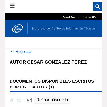
ACCESO
HISTORIAL
En el catálogo
En el sitio
Búsqueda avanzada
>> Regresar
AUTOR CESAR GONZALEZ PEREZ
DOCUMENTOS DISPONIBLES ESCRITOS
POR ESTE AUTOR (
1
)
Refinar búsqueda