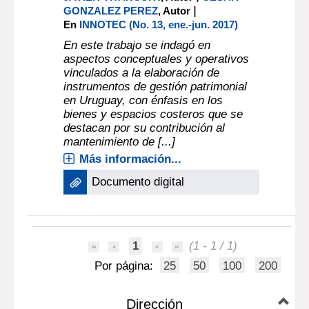
|
GONZALEZ PEREZ
, Autor
En
INNOTEC (No. 13, ene.-jun. 2017)
En este trabajo se indagó en
aspectos conceptuales y operativos
vinculados a la elaboración de
instrumentos de gestión patrimonial
en Uruguay, con énfasis en los
bienes y espacios costeros que se
destacan por su contribución al
mantenimiento de [...]
Más información...
Documento digital
1
(1 - 1 / 1)
Por página:
25
50
100
200
Dirección