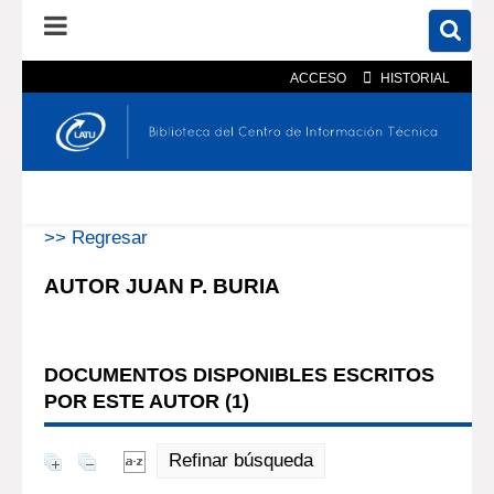
ACCESO
HISTORIAL
En el catálogo
En el sitio
Búsqueda avanzada
>> Regresar
AUTOR JUAN P. BURIA
DOCUMENTOS DISPONIBLES ESCRITOS
POR ESTE AUTOR (
1
)
Refinar búsqueda