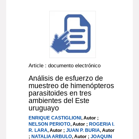
Article : documento electrónico
Análisis de esfuerzo de
muestreo de himenópteros
parasitoides en tres
ambientes del Este
uruguayo
ENRIQUE CASTIGLIONI
, Autor ;
NELSON PERIOTO
, Autor ;
ROGERIA I.
R. LARA
, Autor ;
JUAN P. BURIA
, Autor
;
NATALIA ARBULO
, Autor ;
JOAQUIN