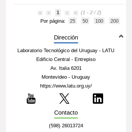
1
(1 - 2 / 2)
Por página:
25
50
100
200
Dirección
Laboratorio Tecnológico del Uruguay - LATU
Edificio Central - Entrepiso
Av. Italia 6201
Montevideo - Uruguay
https://www.latu.org.uy/
Contacto
(598) 26013724