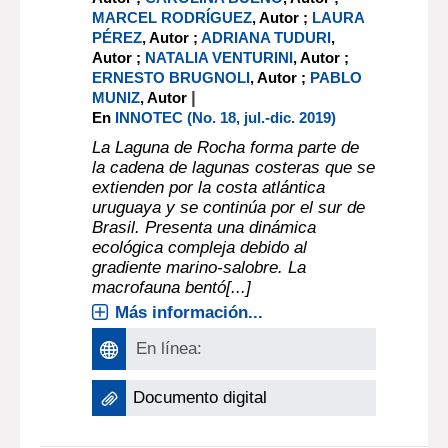
MARCEL RODRÍGUEZ
, Autor ;
LAURA
PÉREZ
, Autor ;
ADRIANA TUDURI
,
Autor ;
NATALIA VENTURINI
, Autor ;
ERNESTO BRUGNOLI
, Autor ;
PABLO
|
MUNIZ
, Autor
En
INNOTEC (No. 18, jul.-dic. 2019)
La Laguna de Rocha forma parte de
la cadena de lagunas costeras que se
extienden por la costa atlántica
uruguaya y se continúa por el sur de
Brasil. Presenta una dinámica
ecológica compleja debido al
gradiente marino-salobre. La
macrofauna bentó[...]
Más información...
En línea:
Documento digital