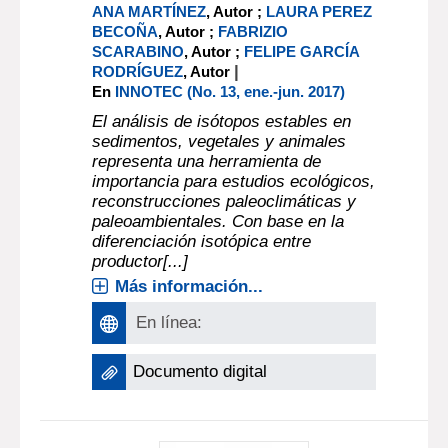
ANA MARTÍNEZ
, Autor ;
LAURA PEREZ
BECOÑA
, Autor ;
FABRIZIO
SCARABINO
, Autor ;
FELIPE GARCÍA
|
RODRÍGUEZ
, Autor
En
INNOTEC (No. 13, ene.-jun. 2017)
El análisis de isótopos estables en
sedimentos, vegetales y animales
representa una herramienta de
importancia para estudios ecológicos,
reconstrucciones paleoclimáticas y
paleoambientales. Con base en la
diferenciación isotópica entre
productor[...]
Más información...
En línea:
Documento digital