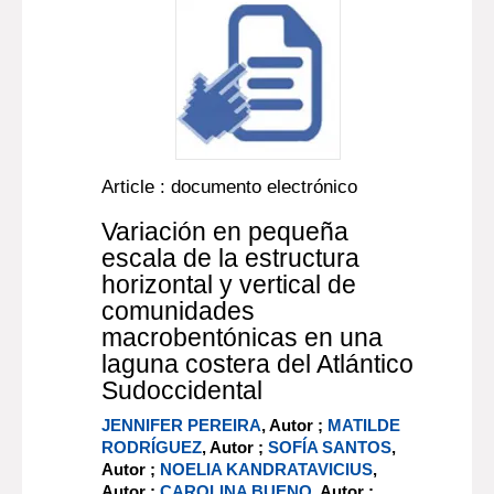
Article : documento electrónico
Variación en pequeña
escala de la estructura
horizontal y vertical de
comunidades
macrobentónicas en una
laguna costera del Atlántico
Sudoccidental
JENNIFER PEREIRA
, Autor ;
MATILDE
RODRÍGUEZ
, Autor ;
SOFÍA SANTOS
,
Autor ;
NOELIA KANDRATAVICIUS
,
Autor ;
CAROLINA BUENO
, Autor ;