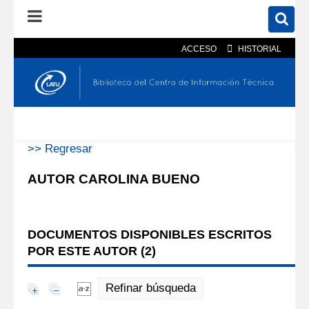
ACCESO
HISTORIAL
En el catálogo
En el sitio
Búsqueda avanzada
>> Regresar
AUTOR CAROLINA BUENO
DOCUMENTOS DISPONIBLES ESCRITOS
POR ESTE AUTOR (
2
)
Refinar búsqueda