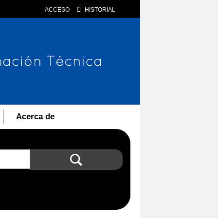
ACCESO
HISTORIAL
Acerca de
Búsqueda