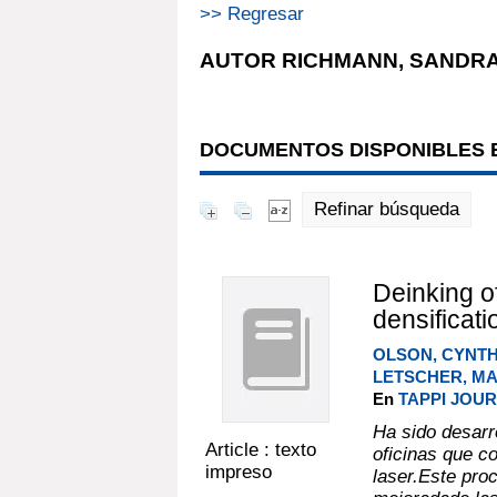
>> Regresar
AUTOR RICHMANN, SANDRA
DOCUMENTOS DISPONIBLES E
Refinar búsqueda
Deinking o
densificat
OLSON, CYNTH
LETSCHER, M
En
TAPPI JOUR
Ha sido desarr
Article : texto
oficinas que c
impreso
laser.Este pro