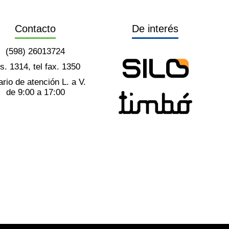
Contacto
De interés
(598) 26013724
ts. 1314, tel fax. 1350
rio de atención L. a V.
de 9:00 a 17:00