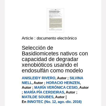
Article : documento electrónico
Selección de
Basidiomicetes nativos con
capacidad de degradar
xenobióticos usando el
endosulfán como modelo
ANISLEIDY RIVERO
, Autor ;
SILVINA
NIELL
, Autor ;
HORACIO HEINZEN
,
Autor ;
MARÍA VERÓNICA CESIO
, Autor
;
MARÍA PÍA CERDEIRAS
, Autor ;
|
MATILDE SOUBES
, Autor
En
INNOTEC (No. 12, ago.-dic. 2016)