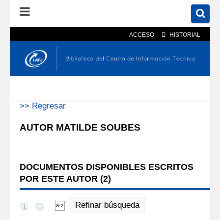
ACCESO
HISTORIAL
En el catálogo
En el sitio
Búsqueda avanzada
>> Regresar
AUTOR MATILDE SOUBES
DOCUMENTOS DISPONIBLES ESCRITOS
POR ESTE AUTOR (
2
)
Refinar búsqueda