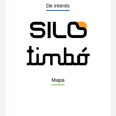
De interés
Mapa