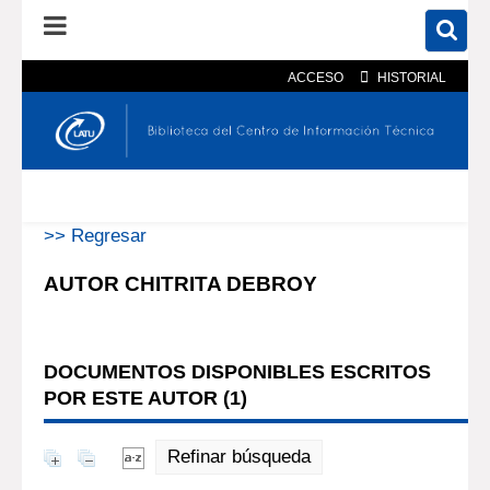
ACCESO
HISTORIAL
En el catálogo
En el sitio
Búsqueda avanzada
>> Regresar
AUTOR CHITRITA DEBROY
DOCUMENTOS DISPONIBLES ESCRITOS
POR ESTE AUTOR (
1
)
Refinar búsqueda