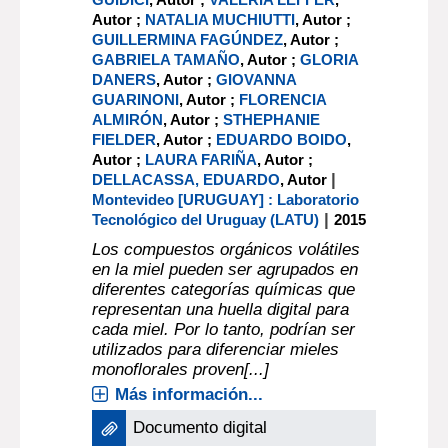
Autor ;
NATALIA MUCHIUTTI
, Autor ;
GUILLERMINA FAGÚNDEZ
, Autor ;
GABRIELA TAMAÑO
, Autor ;
GLORIA
DANERS
, Autor ;
GIOVANNA
GUARINONI
, Autor ;
FLORENCIA
ALMIRÓN
, Autor ;
STHEPHANIE
FIELDER
, Autor ;
EDUARDO BOIDO
,
Autor ;
LAURA FARIÑA
, Autor ;
|
DELLACASSA, EDUARDO
, Autor
Montevideo [URUGUAY] : Laboratorio
|
Tecnológico del Uruguay (LATU)
2015
Los compuestos orgánicos volátiles
en la miel pueden ser agrupados en
diferentes categorías químicas que
representan una huella digital para
cada miel. Por lo tanto, podrían ser
utilizados para diferenciar mieles
monoflorales proven[...]
Más información...
Documento digital