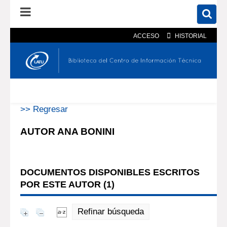
ACCESO
HISTORIAL
En el catálogo
En el sitio
Búsqueda avanzada
>> Regresar
AUTOR ANA BONINI
DOCUMENTOS DISPONIBLES ESCRITOS
POR ESTE AUTOR (
1
)
Refinar búsqueda