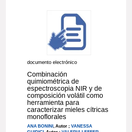
documento electrónico
Combinación
quimiométrica de
espectroscopia NIR y de
composición volátil como
herramienta para
caracterizar mieles cítricas
monoflorales
ANA BONINI
, Autor ;
VANESSA
GUIDICI
, Autor ;
VALERIA LEFFER
,