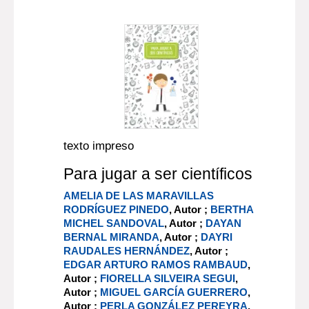
texto impreso
Para jugar a ser científicos
AMELIA DE LAS MARAVILLAS
RODRÍGUEZ PINEDO
, Autor ;
BERTHA
MICHEL SANDOVAL
, Autor ;
DAYAN
BERNAL MIRANDA
, Autor ;
DAYRI
RAUDALES HERNÁNDEZ
, Autor ;
EDGAR ARTURO RAMOS RAMBAUD
,
Autor ;
FIORELLA SILVEIRA SEGUI
,
Autor ;
MIGUEL GARCÍA GUERRERO
,
Autor ;
PERLA GONZÁLEZ PEREYRA
,