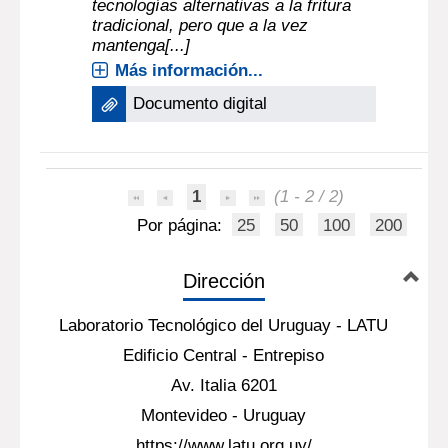
tecnologías alternativas a la fritura
tradicional, pero que a la vez
mantenga[...]
Más información...
Documento digital
1
(1 - 2 / 2)
Por página:
25
50
100
200
Dirección
Laboratorio Tecnológico del Uruguay - LATU
Edificio Central - Entrepiso
Av. Italia 6201
Montevideo - Uruguay
https://www.latu.org.uy/