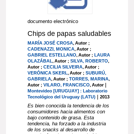
documento electrónico
Chips de papas saludables
MARÍA JOSÉ CROSA
, Autor ;
CADENAZZI, MONICA
, Autor ;
GABRIEL ESTELLANO
, Autor ;
LAURA
OLAZÁBAL
, Autor ;
SILVA, ROBERTO
,
Autor ;
CECILIA SILVEIRA
, Autor ;
VERÓNICA SKERL
, Autor ;
SUBURÚ,
GABRIELA
, Autor ;
TORRES, MARINA
,
|
Autor ;
VILARO, FRANCISCO
, Autor
Montevideo [URUGUAY] : Laboratorio
|
Tecnológico del Uruguay (LATU)
2013
Es bien conocida la tendencia de los
consumidores hacia alimentos con
bajo contenido de grasa. Esta
tendencia, ha forzado a la industria
de los snacks al desarrollo de