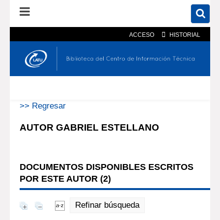
ACCESO
HISTORIAL
En el catálogo
En el sitio
Búsqueda avanzada
>> Regresar
AUTOR GABRIEL ESTELLANO
DOCUMENTOS DISPONIBLES ESCRITOS
POR ESTE AUTOR (
2
)
Refinar búsqueda