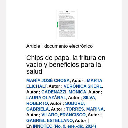
Article : documento electrónico
Chips de papa, la fritura en
vacío y beneficios para la
salud
MARÍA JOSÉ CROSA
, Autor ;
MARTA
ELICHALT
, Autor ;
VERÓNICA SKERL
,
Autor ;
CADENAZZI, MONICA
, Autor ;
LAURA OLAZÁBAL
, Autor ;
SILVA,
ROBERTO
, Autor ;
SUBURÚ,
GABRIELA
, Autor ;
TORRES, MARINA
,
Autor ;
VILARO, FRANCISCO
, Autor ;
|
GABRIEL ESTELLANO
, Autor
En
INNOTEC (No. 9, ene.-dic. 2014)