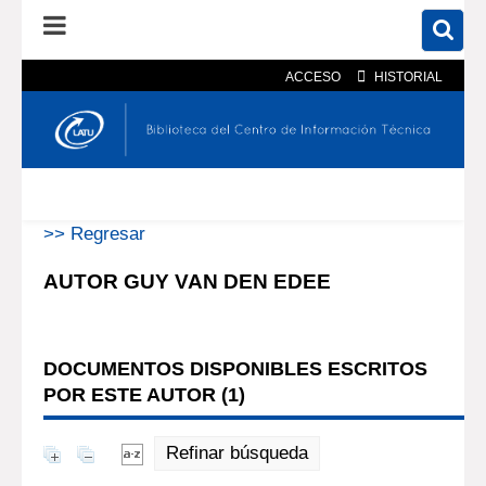
ACCESO
HISTORIAL
En el catálogo
En el sitio
Búsqueda avanzada
>> Regresar
AUTOR GUY VAN DEN EDEE
DOCUMENTOS DISPONIBLES ESCRITOS
POR ESTE AUTOR (
1
)
Refinar búsqueda