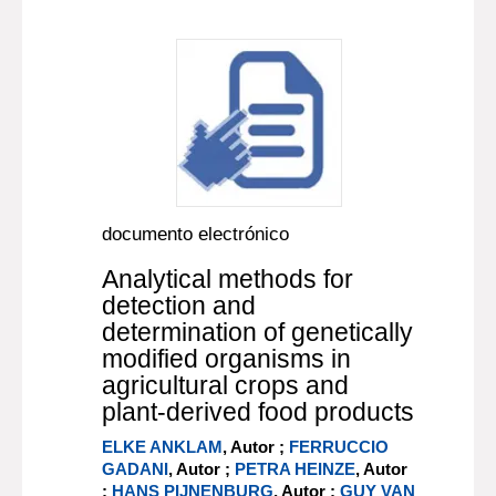
documento electrónico
Analytical methods for
detection and
determination of genetically
modified organisms in
agricultural crops and
plant-derived food products
ELKE ANKLAM
, Autor ;
FERRUCCIO
GADANI
, Autor ;
PETRA HEINZE
, Autor
;
HANS PIJNENBURG
, Autor ;
GUY VAN