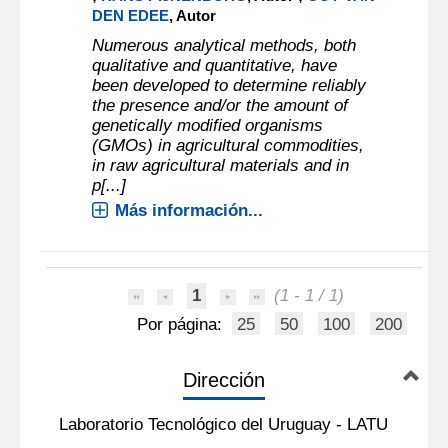
DEN EDEE
, Autor
Numerous analytical methods, both
qualitative and quantitative, have
been developed to determine reliably
the presence and/or the amount of
genetically modified organisms
(GMOs) in agricultural commodities,
in raw agricultural materials and in
p[...]
Más información...
1
(1 - 1 / 1)
Por página:
25
50
100
200
Dirección
Laboratorio Tecnológico del Uruguay - LATU