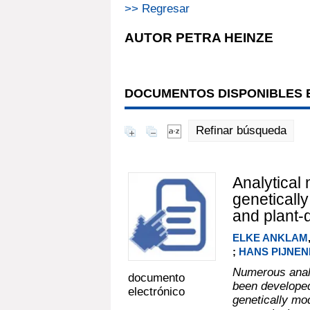
>> Regresar
AUTOR PETRA HEINZE
DOCUMENTOS DISPONIBLES E
Refinar búsqueda
Analytical
genetically
and plant-
ELKE ANKLAM
;
HANS PIJNE
Numerous analy
documento
been developed
electrónico
genetically mo