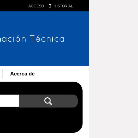
ACCESO
HISTORIAL
Acerca de
Búsqueda