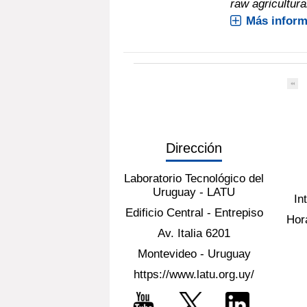
raw agricultural
Más inform
Dirección
Laboratorio Tecnológico del
Uruguay - LATU
In
Edificio Central - Entrepiso
Hora
Av. Italia 6201
Montevideo - Uruguay
https://www.latu.org.uy/