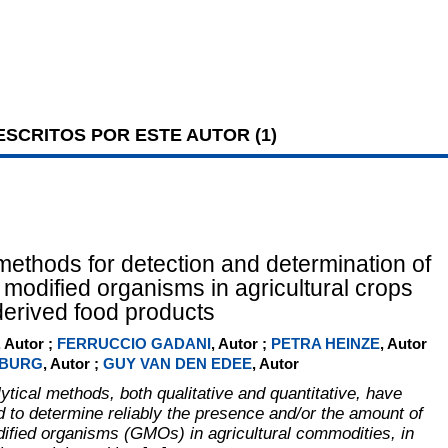
SCRITOS POR ESTE AUTOR (
1
)
 methods for detection and determination of
 modified organisms in agricultural crops
derived food products
, Autor ;
FERRUCCIO GADANI
, Autor ;
PETRA HEINZE
, Autor
NBURG
, Autor ;
GUY VAN DEN EDEE
, Autor
tical methods, both qualitative and quantitative, have
 to determine reliably the presence and/or the amount of
dified organisms (GMOs) in agricultural commodities, in