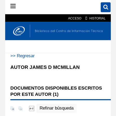
ACCESO
HISTORIAL
En el catálogo
En el sitio
Búsqueda avanzada
>> Regresar
AUTOR JAMES D MCMILLAN
DOCUMENTOS DISPONIBLES ESCRITOS
POR ESTE AUTOR (
1
)
Refinar búsqueda