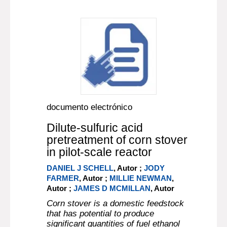
documento electrónico
Dilute-sulfuric acid
pretreatment of corn stover
in pilot-scale reactor
DANIEL J SCHELL
, Autor ;
JODY
FARMER
, Autor ;
MILLIE NEWMAN
,
Autor ;
JAMES D MCMILLAN
, Autor
Corn stover is a domestic feedstock
that has potential to produce
significant quantities of fuel ethanol