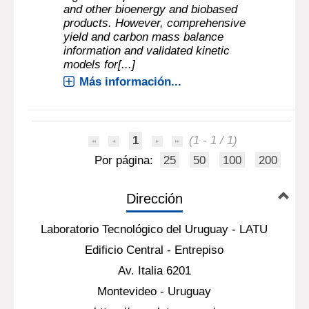
and other bioenergy and biobased
products. However, comprehensive
yield and carbon mass balance
information and validated kinetic
models for[...]
Más información...
1
(1 - 1 / 1)
Por página:
25
50
100
200
Dirección
Laboratorio Tecnológico del Uruguay - LATU
Edificio Central - Entrepiso
Av. Italia 6201
Montevideo - Uruguay