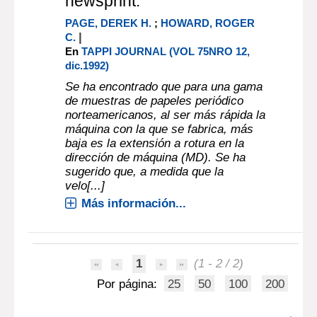
newsprint.
PAGE, DEREK H.
;
HOWARD, ROGER
|
C.
En
TAPPI JOURNAL (VOL 75NRO 12,
dic.1992)
Se ha encontrado que para una gama
de muestras de papeles periódico
norteamericanos, al ser más rápida la
máquina con la que se fabrica, más
baja es la extensión a rotura en la
dirección de máquina (MD). Se ha
sugerido que, a medida que la
velo[...]
Más información...
1
(1 - 2 / 2)
Por página:
25
50
100
200