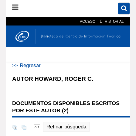
ACCESO
HISTORIAL
En el catálogo
En el sitio
Búsqueda avanzada
>> Regresar
AUTOR HOWARD, ROGER C.
DOCUMENTOS DISPONIBLES ESCRITOS
POR ESTE AUTOR (
2
)
Refinar búsqueda