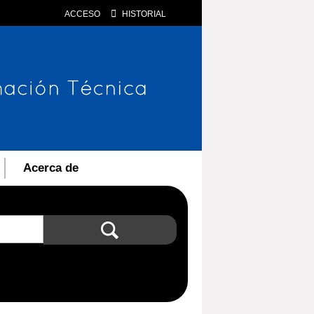
ACCESO
HISTORIAL
Acerca de
Búsqueda