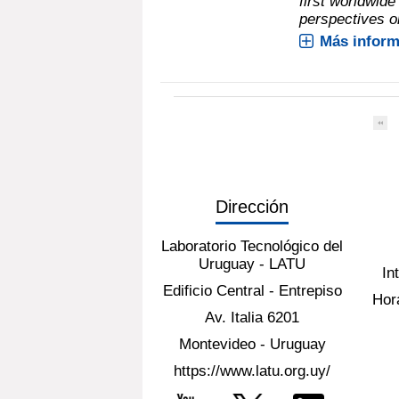
first worldwide
perspectives on
Más inform
Dirección
Laboratorio Tecnológico del
Uruguay - LATU
In
Edificio Central - Entrepiso
Hora
Av. Italia 6201
Montevideo - Uruguay
https://www.latu.org.uy/