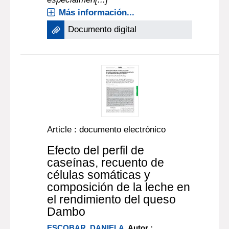
Más información...
Documento digital
Article : documento electrónico
Efecto del perfil de
caseínas, recuento de
células somáticas y
composición de la leche en
el rendimiento del queso
Dambo
ESCOBAR, DANIELA
, Autor ;