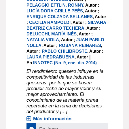
PELAGGIO ETTLIN, RONNY
, Autor ;
LUCÍA DORA GRILLE PEÉS
, Autor ;
ENRIQUE COLZADA SELLANES
, Autor
;
CECILIA RAMPOLDI
, Autor ;
SILVANA
BEATRIZ CARRO TECHERA
, Autor ;
DELUCCHI, MARÍA INÉS
, Autor ;
NATALIA VIOLA
, Autor ;
JUAN PABLO
NOLLA
, Autor ;
ROSANA REINARES
,
Autor ;
PABLO CHILIBROSTE
, Autor ;
|
LAURA PIEDRABUENA
, Autor
En
INNOTEC (No. 9, ene.-dic. 2014)
El rendimiento quesero influye en la
competitividad de las industrias
queseras, por lo que se busca
producir leche de mayor valor y su
mejor aprovechamiento. El
conocimiento de la materia prima
repercute en la toma de decisiones
del productor y [...]
Más información...