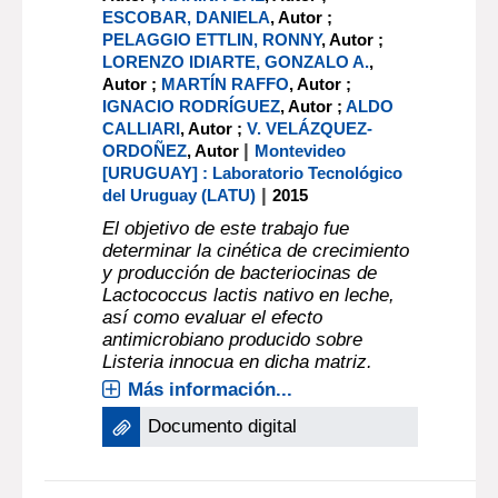
ESCOBAR, DANIELA
, Autor ;
PELAGGIO ETTLIN, RONNY
, Autor ;
LORENZO IDIARTE, GONZALO A.
,
Autor ;
MARTÍN RAFFO
, Autor ;
IGNACIO RODRÍGUEZ
, Autor ;
ALDO
CALLIARI
, Autor ;
V. VELÁZQUEZ-
|
ORDOÑEZ
, Autor
Montevideo
[URUGUAY] : Laboratorio Tecnológico
|
del Uruguay (LATU)
2015
El objetivo de este trabajo fue
determinar la cinética de crecimiento
y producción de bacteriocinas de
Lactococcus lactis nativo en leche,
así como evaluar el efecto
antimicrobiano producido sobre
Listeria innocua en dicha matriz.
Más información...
Documento digital