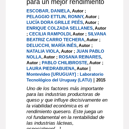
para un mejor rendimiento
ESCOBAR, DANIELA
, Autor ;
PELAGGIO ETTLIN, RONNY
, Autor ;
LUCÍA DORA GRILLE PEÉS
, Autor ;
ENRIQUE COLZADA SELLANES
, Autor
;
CECILIA RAMPOLDI
, Autor ;
SILVANA
BEATRIZ CARRO TECHERA
, Autor ;
DELUCCHI, MARÍA INÉS
, Autor ;
NATALIA VIOLA
, Autor ;
JUAN PABLO
NOLLA
, Autor ;
ROSANA REINARES
,
Autor ;
PABLO CHILIBROSTE
, Autor ;
|
LAURA PIEDRABUENA
, Autor
Montevideo [URUGUAY] : Laboratorio
|
Tecnológico del Uruguay (LATU)
2015
Uno de los factores más importante
para las industrias productoras de
queso y que influye decisivamente en
la viabilidad económica es el
rendimiento quesero. Este juega un
rol fundamental en la rentabilidad de
las industrias lácteas,
especialmen[...]