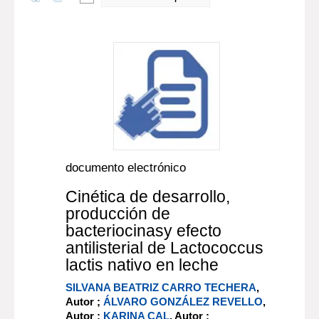
documento electrónico
Cinética de desarrollo,
producción de
bacteriocinasy efecto
antilisterial de Lactococcus
lactis nativo en leche
SILVANA BEATRIZ CARRO TECHERA
,
Autor ;
ÁLVARO GONZÁLEZ REVELLO
,
Autor ;
KARINA CAL
, Autor ;