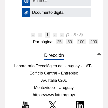
En línea:
Documento digital
1
(1 - 8 / 8)
Por página:
25
50
100
200
Dirección
Laboratorio Tecnológico del Uruguay - LATU
Edificio Central - Entrepiso
Av. Italia 6201
Montevideo - Uruguay
https://www.latu.org.uy/