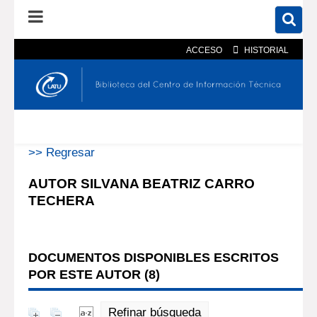
ACCESO
HISTORIAL
En el catálogo
En el sitio
Búsqueda avanzada
>> Regresar
AUTOR SILVANA BEATRIZ CARRO
TECHERA
DOCUMENTOS DISPONIBLES ESCRITOS
POR ESTE AUTOR (
8
)
Refinar búsqueda