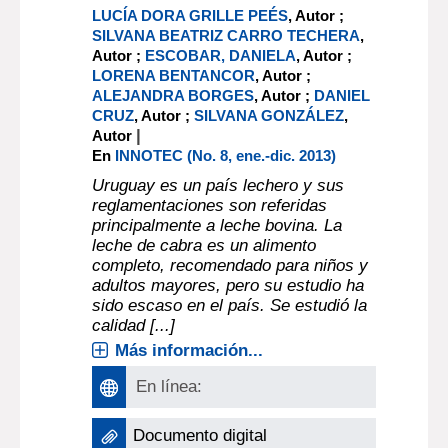
LUCÍA DORA GRILLE PEÉS
, Autor ;
SILVANA BEATRIZ CARRO TECHERA
,
Autor ;
ESCOBAR, DANIELA
, Autor ;
LORENA BENTANCOR
, Autor ;
ALEJANDRA BORGES
, Autor ;
DANIEL
CRUZ
, Autor ;
SILVANA GONZÁLEZ
,
|
Autor
En
INNOTEC (No. 8, ene.-dic. 2013)
Uruguay es un país lechero y sus
reglamentaciones son referidas
principalmente a leche bovina. La
leche de cabra es un alimento
completo, recomendado para niños y
adultos mayores, pero su estudio ha
sido escaso en el país. Se estudió la
calidad [...]
Más información...
En línea:
Documento digital