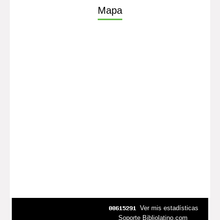
Mapa
Ver mis estadísticas
Soporte Bibliolatino.com