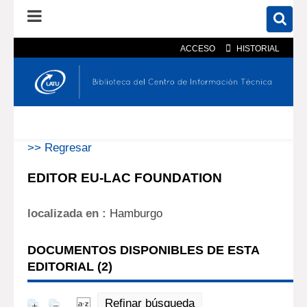
ACCESO
HISTORIAL
En el catálogo
En el sitio
Búsqueda avanzada
>> Regresar
EDITOR EU-LAC FOUNDATION
localizada en :
Hamburgo
DOCUMENTOS DISPONIBLES DE ESTA
EDITORIAL (
2
)
Refinar búsqueda