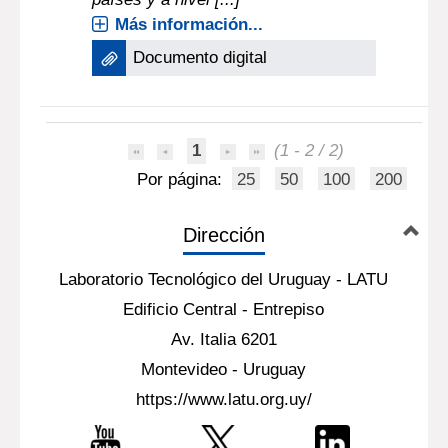
Más información...
Documento digital
1
(1 - 2 / 2)
Por página:
25
50
100
200
Dirección
Laboratorio Tecnológico del Uruguay - LATU
Edificio Central - Entrepiso
Av. Italia 6201
Montevideo - Uruguay
https://www.latu.org.uy/