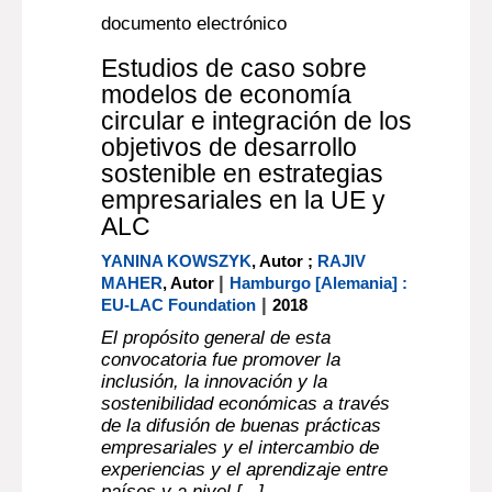
documento electrónico
Estudios de caso sobre
modelos de economía
circular e integración de los
objetivos de desarrollo
sostenible en estrategias
empresariales en la UE y
ALC
YANINA KOWSZYK
, Autor ;
RAJIV
|
MAHER
, Autor
Hamburgo [Alemania] :
|
EU-LAC Foundation
2018
El propósito general de esta
convocatoria fue promover la
inclusión, la innovación y la
sostenibilidad económicas a través
de la difusión de buenas prácticas
empresariales y el intercambio de
experiencias y el aprendizaje entre
países y a nivel [...]