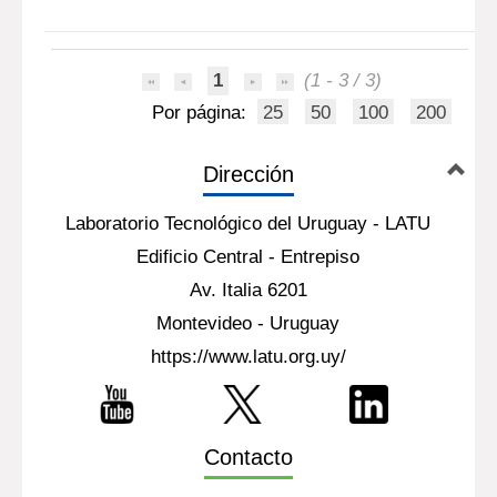
1
(1 - 3 / 3)
Por página:
25
50
100
200
Dirección
Laboratorio Tecnológico del Uruguay - LATU
Edificio Central - Entrepiso
Av. Italia 6201
Montevideo - Uruguay
https://www.latu.org.uy/
Contacto