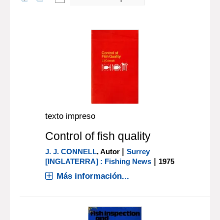
texto impreso
Control of fish quality
|
J. J. CONNELL
, Autor
Surrey
|
[INGLATERRA] : Fishing News
1975
Más información...