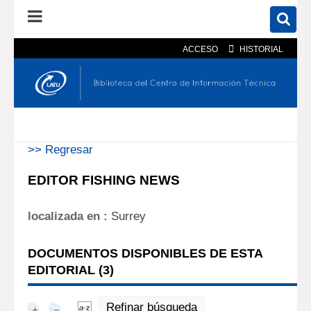
ACCESO
HISTORIAL
En el catálogo
En el sitio
Búsqueda avanzada
>> Regresar
EDITOR FISHING NEWS
localizada en :
Surrey
DOCUMENTOS DISPONIBLES DE ESTA
EDITORIAL (
3
)
Refinar búsqueda