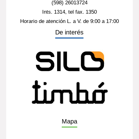
(598) 26013724
Ints. 1314, tel fax. 1350
Horario de atención L. a V. de 9:00 a 17:00
De interés
Mapa