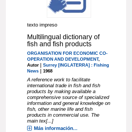
texto impreso
Multilingual dictionary of
fish and fish products
ORGANISATION FOR ECONOMIC CO-
OPERATION AND DEVELOPMENT
,
|
Autor
Surrey [INGLATERRA] : Fishing
|
News
1968
A reference work to facilitate
international trade in fish and fish
products by making available a
comprehensive source of specialized
information and general knowledge on
fish, other marine life and fish
products in commercial use. The
main tex[...]
Más información...