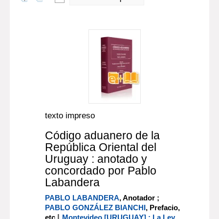
texto impreso
Código aduanero de la
República Oriental del
Uruguay : anotado y
concordado por Pablo
Labandera
PABLO LABANDERA
, Anotador ;
PABLO GONZÁLEZ BIANCHI
, Prefacio,
|
etc
Montevideo [URUGUAY] : La Ley