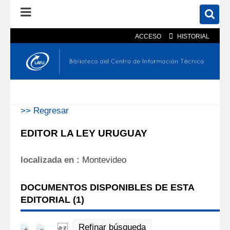
ACCESO
HISTORIAL
En el catálogo
En el sitio
Búsqueda avanzada
>> Regresar
EDITOR LA LEY URUGUAY
localizada en :
Montevideo
DOCUMENTOS DISPONIBLES DE ESTA
EDITORIAL (
1
)
Refinar búsqueda