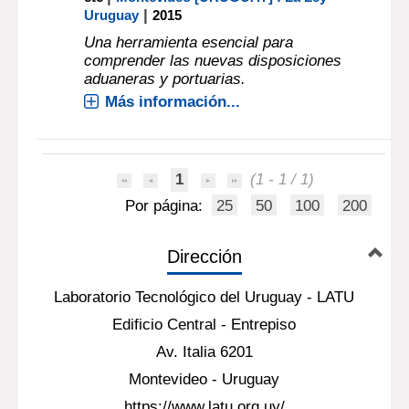
|
Uruguay
2015
Una herramienta esencial para
comprender las nuevas disposiciones
aduaneras y portuarias.
Más información...
1
(1 - 1 / 1)
Por página:
25
50
100
200
Dirección
Laboratorio Tecnológico del Uruguay - LATU
Edificio Central - Entrepiso
Av. Italia 6201
Montevideo - Uruguay
https://www.latu.org.uy/