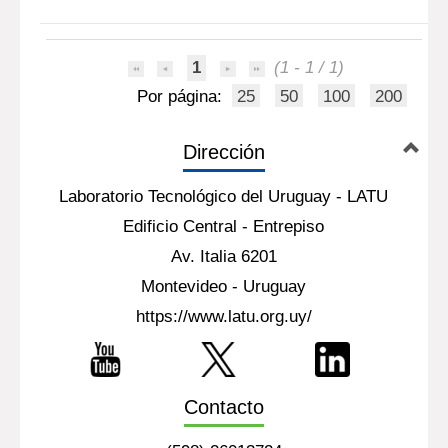
1
(1 - 1 / 1)
Por página:
25
50
100
200
Dirección
Laboratorio Tecnológico del Uruguay - LATU
Edificio Central - Entrepiso
Av. Italia 6201
Montevideo - Uruguay
https://www.latu.org.uy/
Contacto