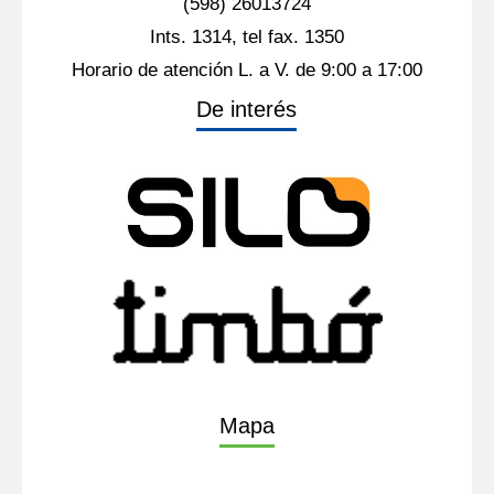
(598) 26013724
Ints. 1314, tel fax. 1350
Horario de atención L. a V. de 9:00 a 17:00
De interés
Mapa