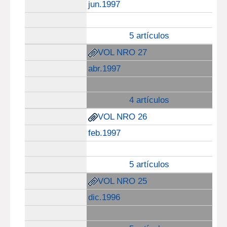
jun.1997
5 artículos
VOL NRO 27
abr.1997
4 artículos
VOL NRO 26
feb.1997
5 artículos
VOL NRO 25
dic.1996