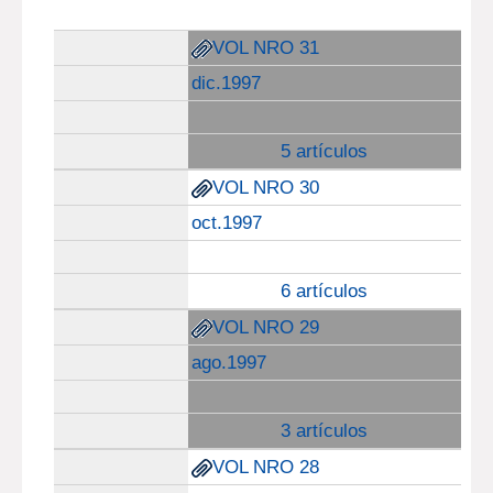
VOL NRO 31
dic.1997
5 artículos
VOL NRO 30
oct.1997
6 artículos
VOL NRO 29
ago.1997
3 artículos
VOL NRO 28