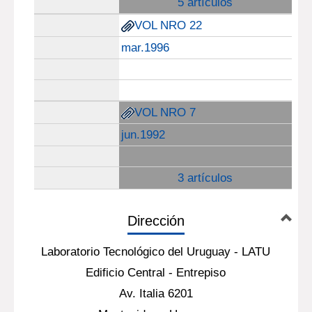
5 artículos
VOL NRO 22
mar.1996
VOL NRO 7
jun.1992
3 artículos
Dirección
Laboratorio Tecnológico del Uruguay - LATU
Edificio Central - Entrepiso
Av. Italia 6201