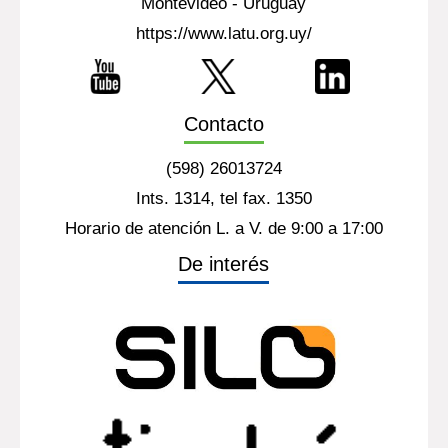
Montevideo - Uruguay
https://www.latu.org.uy/
Contacto
(598) 26013724
Ints. 1314, tel fax. 1350
Horario de atención L. a V. de 9:00 a 17:00
De interés