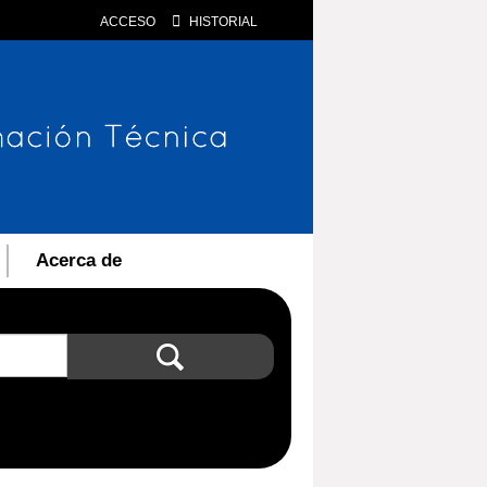
ACCESO
HISTORIAL
Acerca de
Búsqueda