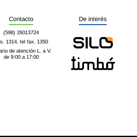
Contacto
De interés
(598) 26013724
ts. 1314, tel fax. 1350
rio de atención L. a V.
de 9:00 a 17:00