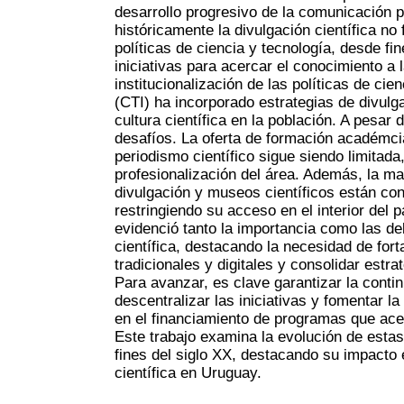
desarrollo progresivo de la comunicación p
históricamente la divulgación científica no 
políticas de ciencia y tecnología, desde fi
iniciativas para acercar el conocimiento a l
institucionalización de las políticas de cie
(CTI) ha incorporado estrategias de divulgac
cultura científica en la población. A pesar
desafíos. La oferta de formación académci
periodismo científico sigue siendo limitada, 
profesionalización del área. Además, la may
divulgación y museos científicos están con
restringiendo su acceso en el interior de
evidenció tanto la importancia como las de
científica, destacando la necesidad de fort
tradicionales y digitales y consolidar estra
Para avanzar, es clave garantizar la contin
descentralizar las iniciativas y fomentar la
en el financiamiento de programas que acer
Este trabajo examina la evolución de estas
fines del siglo XX, destacando su impacto 
científica en Uruguay.