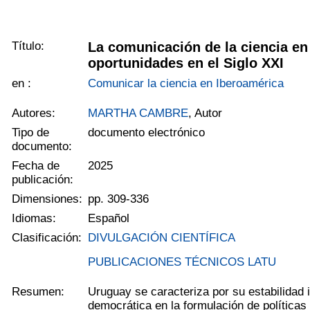
Título:
La comunicación de la ciencia en
oportunidades en el Siglo XXI
en :
Comunicar la ciencia en Iberoamérica
Autores:
MARTHA CAMBRE
, Autor
Tipo de
documento electrónico
documento:
Fecha de
2025
publicación:
Dimensiones:
pp. 309-336
Idiomas:
Español
Clasificación:
DIVULGACIÓN CIENTÍFICA
PUBLICACIONES TÉCNICOS LATU
Resumen:
Uruguay se caracteriza por su estabilidad i
democrática en la formulación de políticas 