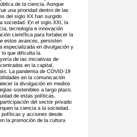
ública de la ciencia. Aunque
fue una prioridad dentro de las
nes del siglo XX han surgido
a sociedad. En el siglo XXI, la
ncia, tecnología e innovación
ión científica para fortalecer la
 de estos avances, persisten
a especializada en divulgación y
lo que dificulta la
oría de las iniciativas de
centrados en la capital,
l país. La pandemia de COVID-19
bilidades en la comunicación
alecer la divulgación en medios
tegias sostenibles a largo plazo.
uidad de estas políticas,
 participación del sector privado
quen la ciencia a la sociedad.
 políticas y acciones desde
en la promoción de la cultura