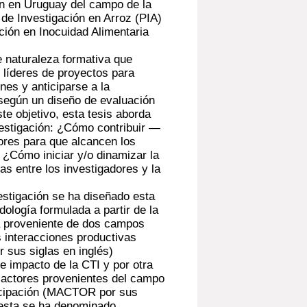
ón en Uruguay del campo de la
 de Investigación en Arroz (PIA)
ción en Inocuidad Alimentaria
e naturaleza formativa que
s líderes de proyectos para
nes y anticiparse a la
según un diseño de evaluación
ste objetivo, esta tesis aborda
vestigación: ¿Cómo contribuir —
ores para que alcancen los
¿Cómo iniciar y/o dinamizar la
as entre los investigadores y la
estigación se ha diseñado esta
ología formulada a partir de la
a proveniente de dos campos
as interacciones productivas
r sus siglas en inglés)
e impacto de la CTI y por otra
e actores provenientes del campo
nticipación (MACTOR por sus
uesta se ha denominado