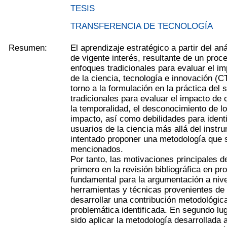
TESIS
TRANSFERENCIA DE TECNOLOGÍA
Resumen:
El aprendizaje estratégico a partir del an
de vigente interés, resultante de un proc
enfoques tradicionales para evaluar el im
de la ciencia, tecnología e innovación (C
torno a la formulación en la práctica del
tradicionales para evaluar el impacto de
la temporalidad, el desconocimiento de 
impacto, así como debilidades para identi
usuarios de la ciencia más allá del instr
intentado proponer una metodología que 
mencionados.
Por tanto, las motivaciones principales d
primero en la revisión bibliográfica en 
fundamental para la argumentación a nive
herramientas y técnicas provenientes de 
desarrollar una contribución metodológica
problemática identificada. En segundo lug
sido aplicar la metodología desarrollada