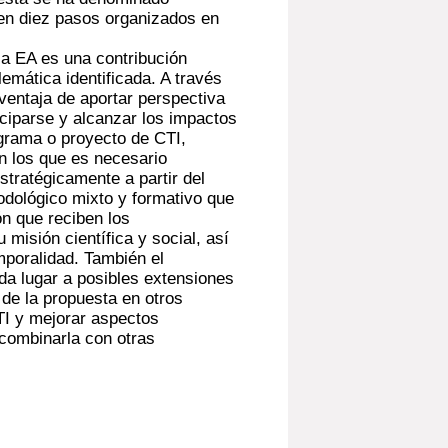
 en diez pasos organizados en
la EA es una contribución
lemática identificada. A través
ventaja de aportar perspectiva
iciparse y alcanzar los impactos
ograma o proyecto de CTI,
n los que es necesario
stratégicamente a partir del
odológico mixto y formativo que
ón que reciben los
 misión científica y social, así
mporalidad. También el
 da lugar a posibles extensiones
 de la propuesta en otros
TI y mejorar aspectos
 combinarla con otras