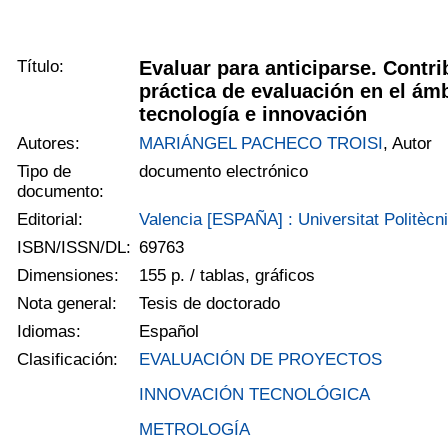
Título:
Evaluar para anticiparse. Contr
práctica de evaluación en el ámb
tecnología e innovación
Autores:
MARIÁNGEL PACHECO TROISI
, Autor
Tipo de
documento electrónico
documento:
Editorial:
Valencia [ESPAÑA] : Universitat Politècn
ISBN/ISSN/DL:
69763
Dimensiones:
155 p. / tablas, gráficos
Nota general:
Tesis de doctorado
Idiomas:
Español
Clasificación:
EVALUACIÓN DE PROYECTOS
INNOVACIÓN TECNOLÓGICA
METROLOGÍA