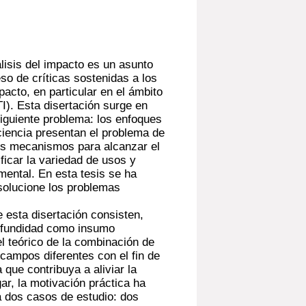
álisis del impacto es un asunto
eso de críticas sostenidas a los
pacto, en particular en el ámbito
TI). Esta disertación surge en
 siguiente problema: los enfoques
 ciencia presentan el problema de
los mecanismos para alcanzar el
ficar la variedad de usos y
umental. En esta tesis se ha
solucione los problemas
e esta disertación consisten,
profundidad como insumo
l teórico de la combinación de
campos diferentes con el fin de
 que contribuya a aliviar la
ar, la motivación práctica ha
 a dos casos de estudio: dos