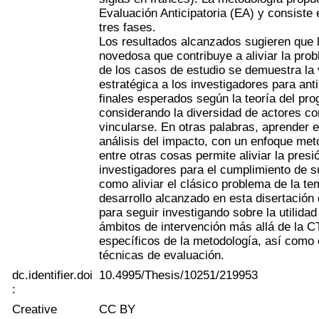
Evaluación Anticipatoria (EA) y consiste
tres fases.
Los resultados alcanzados sugieren que 
novedosa que contribuye a aliviar la prob
de los casos de estudio se demuestra la 
estratégica a los investigadores para ant
finales esperados según la teoría del pr
considerando la diversidad de actores co
vincularse. En otras palabras, aprender e
análisis del impacto, con un enfoque met
entre otras cosas permite aliviar la presi
investigadores para el cumplimiento de su
como aliviar el clásico problema de la te
desarrollo alcanzado en esta disertación
para seguir investigando sobre la utilidad
ámbitos de intervención más allá de la C
específicos de la metodología, así como
técnicas de evaluación.
dc.identifier.doi
10.4995/Thesis/10251/219953
:
Creative
CC BY