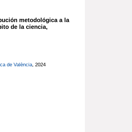
ibución metodológica a la
ito de la ciencia,
ica de València
, 2024