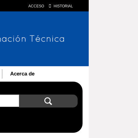
ACCESO
HISTORIAL
Acerca de
Búsqueda