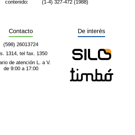
contenido:
(1-4) 327-472 (1988)
Contacto
De interés
(598) 26013724
ts. 1314, tel fax. 1350
rio de atención L. a V.
de 9:00 a 17:00