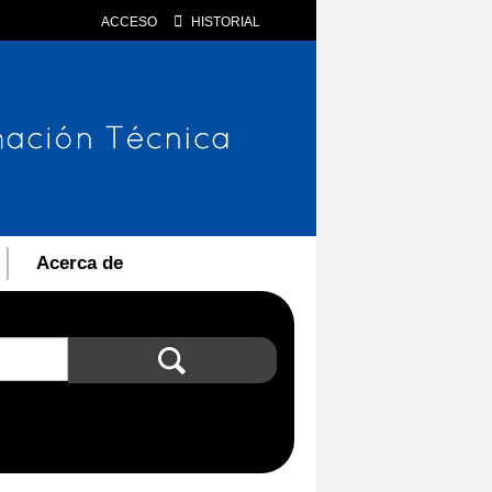
ACCESO
HISTORIAL
Acerca de
Búsqueda