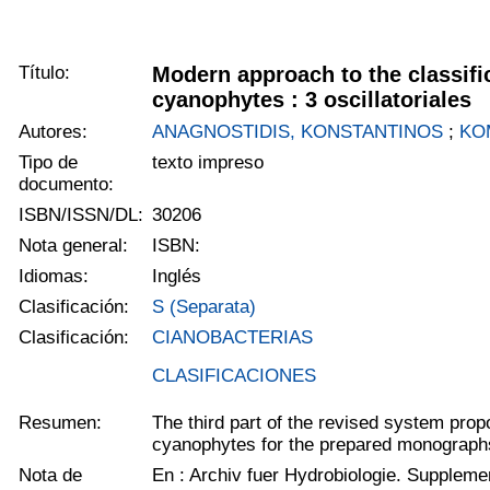
Título:
Modern approach to the classifi
cyanophytes : 3 oscillatoriales
Autores:
ANAGNOSTIDIS, KONSTANTINOS
;
KO
Tipo de
texto impreso
documento:
ISBN/ISSN/DL:
30206
Nota general:
ISBN:
Idiomas:
Inglés
Clasificación:
S (Separata)
Clasificación:
CIANOBACTERIAS
CLASIFICACIONES
Resumen:
The third part of the revised system prop
cyanophytes for the prepared monograph
Nota de
En : Archiv fuer Hydrobiologie. Suppleme