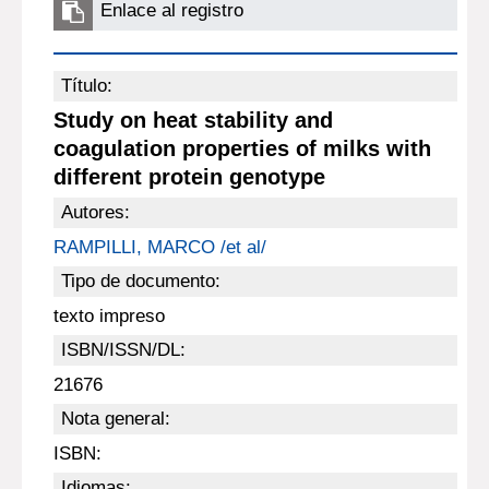
Enlace al registro
Título:
Study on heat stability and
coagulation properties of milks with
different protein genotype
Autores:
RAMPILLI, MARCO /et al/
Tipo de documento:
texto impreso
ISBN/ISSN/DL:
21676
Nota general:
ISBN:
Idiomas: