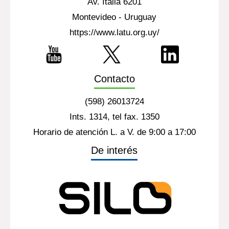
Av. Italia 6201
Montevideo - Uruguay
https://www.latu.org.uy/
Contacto
(598) 26013724
Ints. 1314, tel fax. 1350
Horario de atención L. a V. de 9:00 a 17:00
De interés