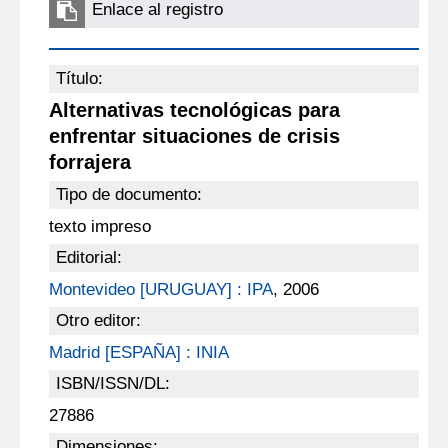
Enlace al registro
Título:
Alternativas tecnológicas para
enfrentar situaciones de crisis
forrajera
Tipo de documento:
texto impreso
Editorial:
Montevideo [URUGUAY] : IPA
, 2006
Otro editor:
Madrid [ESPAÑA] : INIA
ISBN/ISSN/DL:
27886
Dimensiones: