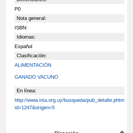
P0
Nota general:
ISBN:
Idiomas:
Español
Clasificación:
ALIMENTACIÓN
GANADO VACUNO
En línea:
http://www.inia.org.uy/busqueda/pub_detalle.phtml?
id=1247&origen=5