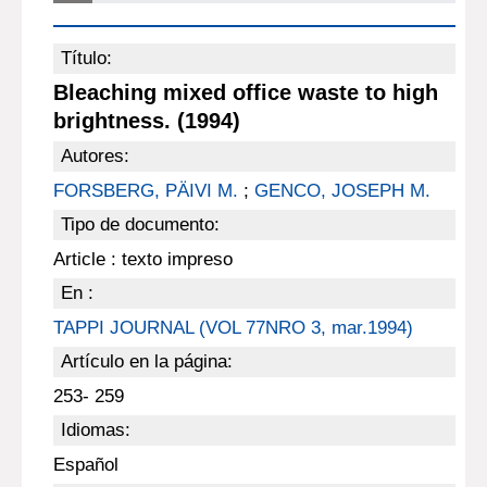
Título:
Bleaching mixed office waste to high
brightness. (1994)
Autores:
FORSBERG, PÄIVI M.
;
GENCO, JOSEPH M.
Tipo de documento:
Article : texto impreso
En :
TAPPI JOURNAL (VOL 77NRO 3, mar.1994)
Artículo en la página:
253- 259
Idiomas:
Español