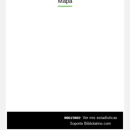
Mapa
Ver mis estadísticas
Soporte Bibliolatino.com