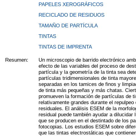
PAPELES XEROGRÁFICOS
RECICLADO DE RESIDUOS
TAMAÑO DE PARTÍCULA
TINTAS
TINTAS DE IMPRENTA
Resumen:
Un microscopio de barrido electrónico amb
efecto de las variables del proceso de des
partícula y la geometría de la tinta sea de
partículas tridimensionales de tinta mayo
separadas en los tamices de finos y limpia
de tinta más pequeñas y más chatas. Cier
promueven la formación de partículas de ti
relativamente grandes durante el repulpeo 
residuales. El análisis ESEM de la morfolog
residual puede también ayudar a dilucidar 
que se producen en el destintado de los p
fotocopias. Los estudios ESEM sobre difer
que las tintas electrostáticas que contiene