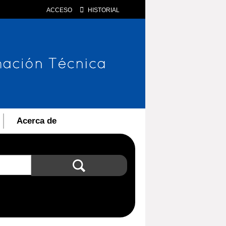
ACCESO
HISTORIAL
Acerca de
Búsqueda