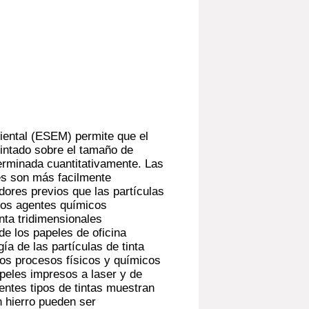
iental (ESEM) permite que el
tintado sobre el tamaño de
terminada cuantitativamente. Las
res son más facilmente
dores previos que las partículas
tos agentes químicos
nta tridimensionales
de los papeles de oficina
ía de las partículas de tinta
los procesos físicos y químicos
apeles impresos a laser y de
entes tipos de tintas muestran
n hierro pueden ser