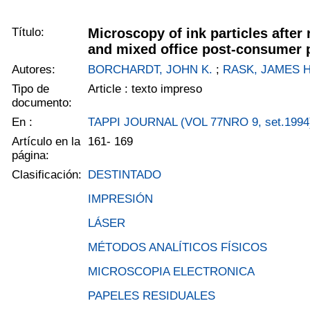
Título:
Microscopy of ink particles after 
and mixed office post-consumer p
Autores:
BORCHARDT, JOHN K.
;
RASK, JAMES H
Tipo de
Article : texto impreso
documento:
En :
TAPPI JOURNAL (VOL 77NRO 9, set.1994
Artículo en la
161- 169
página:
Clasificación:
DESTINTADO
IMPRESIÓN
LÁSER
MÉTODOS ANALÍTICOS FÍSICOS
MICROSCOPIA ELECTRONICA
PAPELES RESIDUALES