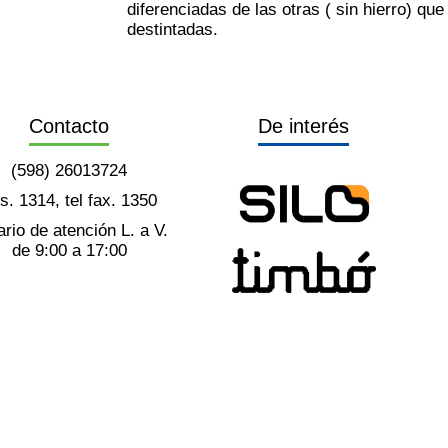
diferenciadas de las otras ( sin hierro) qu
destintadas.
Contacto
De interés
(598) 26013724
ts. 1314, tel fax. 1350
rio de atención L. a V.
de 9:00 a 17:00