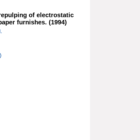
repulping of electrostatic
aper furnishes. (1994)
.
)