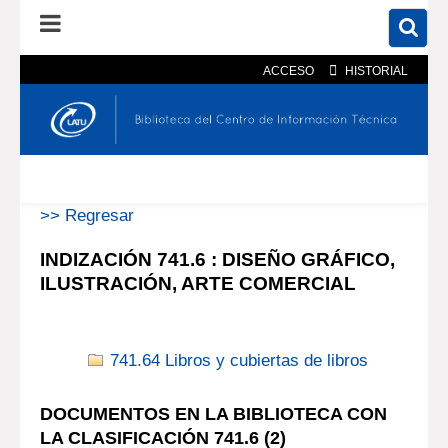
ACCESO
HISTORIAL
En el catálogo
En el sitio
Búsqueda avanzada
>> Regresar
INDIZACIÓN 741.6 : DISEÑO GRÁFICO,
ILUSTRACIÓN, ARTE COMERCIAL
741.64 Libros y cubiertas de libros
DOCUMENTOS EN LA BIBLIOTECA CON
LA CLASIFICACIÓN 741.6 (
2
)