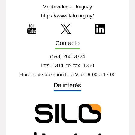
Laboratorio Tecnológico del Uruguay - LATU
Edificio Central - Entrepiso
Av. Italia 6201
Montevideo - Uruguay
https://www.latu.org.uy/
Contacto
(598) 26013724
Ints. 1314, tel fax. 1350
Horario de atención L. a V. de 9:00 a 17:00
De interés