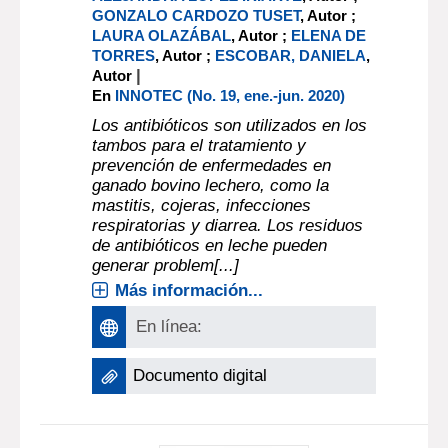
GONZALO CARDOZO TUSET
, Autor ;
LAURA OLAZÁBAL
, Autor ;
ELENA DE
TORRES
, Autor ;
ESCOBAR, DANIELA
,
|
Autor
En
INNOTEC (No. 19, ene.-jun. 2020)
Los antibióticos son utilizados en los
tambos para el tratamiento y
prevención de enfermedades en
ganado bovino lechero, como la
mastitis, cojeras, infecciones
respiratorias y diarrea. Los residuos
de antibióticos en leche pueden
generar problem[...]
Más información...
En línea:
Documento digital