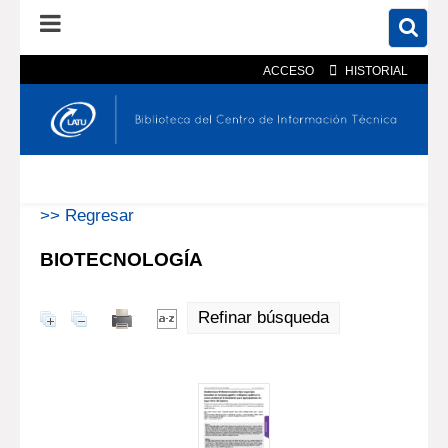
ACCESO
HISTORIAL
En el catálogo
En el sitio
Búsqueda avanzada
>> Regresar
BIOTECNOLOGÍA
Refinar búsqueda