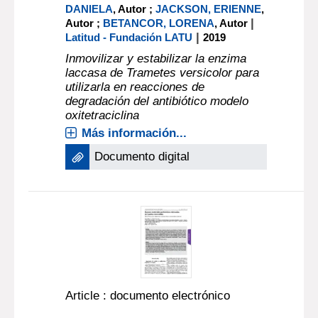
DANIELA
, Autor ;
JACKSON, ERIENNE
,
|
Autor ;
BETANCOR, LORENA
, Autor
|
Latitud - Fundación LATU
2019
Inmovilizar y estabilizar la enzima
laccasa de Trametes versicolor para
utilizarla en reacciones de
degradación del antibiótico modelo
oxitetraciclina
Más información...
Documento digital
Article : documento electrónico