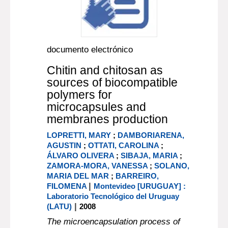
documento electrónico
Chitin and chitosan as
sources of biocompatible
polymers for
microcapsules and
membranes production
LOPRETTI, MARY
;
DAMBORIARENA,
AGUSTIN
;
OTTATI, CAROLINA
;
ÁLVARO OLIVERA
;
SIBAJA, MARIA
;
ZAMORA-MORA, VANESSA
;
SOLANO,
MARIA DEL MAR
;
BARREIRO,
|
FILOMENA
Montevideo [URUGUAY] :
Laboratorio Tecnológico del Uruguay
|
(LATU)
2008
The microencapsulation process of