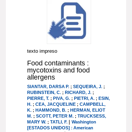
texto impreso
Food contaminants :
mycotoxins and food
allergens
SIANTAR, DARSA P.
;
SEQUEIRA, J.
;
RUBINSTEIN, C.
;
RICHARD, J.
;
PIERRE, T.
;
PIVA, G.
;
PIETRI, A.
;
ESIN,
H.
;
CEA, JACQUELINE
;
CAMPBELL,
K.
;
HAMMOND, B.
;
HERMAN, ELIOT
M.
;
SCOTT, PETER M.
;
TRUCKSESS,
|
MARY W.
;
TATLI, F.
Washington
[ESTADOS UNIDOS] : American