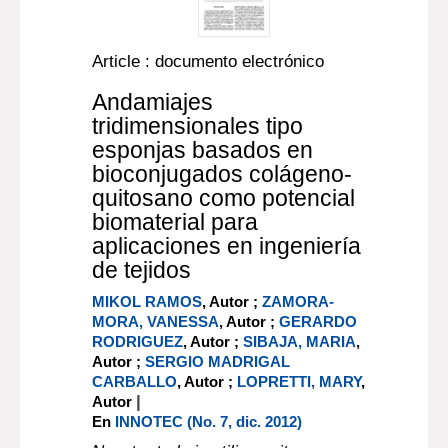
Article : documento electrónico
Andamiajes
tridimensionales tipo
esponjas basados en
bioconjugados colágeno-
quitosano como potencial
biomaterial para
aplicaciones en ingeniería
de tejidos
MIKOL RAMOS
, Autor ;
ZAMORA-
MORA, VANESSA
, Autor ;
GERARDO
RODRIGUEZ
, Autor ;
SIBAJA, MARIA
,
Autor ;
SERGIO MADRIGAL
CARBALLO
, Autor ;
LOPRETTI, MARY
,
|
Autor
En
INNOTEC (No. 7, dic. 2012)