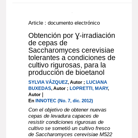
Article : documento electrónico
Obtención por Ɣ-irradiación
de cepas de
Saccharomyces cerevisiae
tolerantes a condiciones de
cultivo rigurosas, para la
producción de bioetanol
SYLVIA VÁZQUEZ
, Autor ;
LUCIANA
BUXEDAS
, Autor ;
LOPRETTI, MARY
,
|
Autor
En
INNOTEC (No. 7, dic. 2012)
Con el objetivo de obtener nuevas