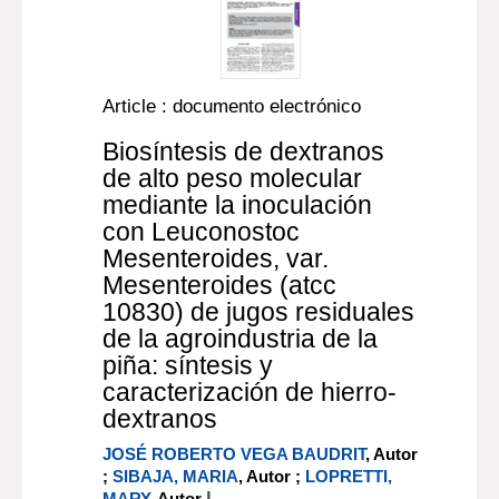
Article : documento electrónico
Biosíntesis de dextranos
de alto peso molecular
mediante la inoculación
con Leuconostoc
Mesenteroides, var.
Mesenteroides (atcc
10830) de jugos residuales
de la agroindustria de la
piña: síntesis y
caracterización de hierro-
dextranos
JOSÉ ROBERTO VEGA BAUDRIT
, Autor
;
SIBAJA, MARIA
, Autor ;
LOPRETTI,
|
MARY
, Autor