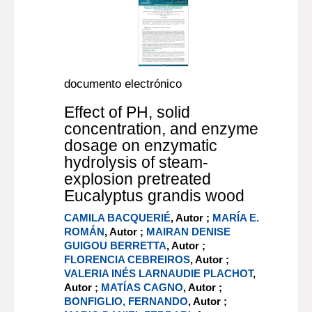
documento electrónico
Effect of PH, solid
concentration, and enzyme
dosage on enzymatic
hydrolysis of steam-
explosion pretreated
Eucalyptus grandis wood
CAMILA BACQUERIÉ
, Autor ;
MARÍA E.
ROMÁN
, Autor ;
MAIRAN DENISE
GUIGOU BERRETTA
, Autor ;
FLORENCIA CEBREIROS
, Autor ;
VALERIA INÉS LARNAUDIE PLACHOT
,
Autor ;
MATÍAS CAGNO
, Autor ;
BONFIGLIO, FERNANDO
, Autor ;