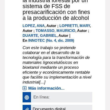
la industria forestal por un
sistema de FSS de
presacarificación con fines
a la producción de alcohol
LOPEZ, ANA
, Autor ;
LOPRETTI, MARY
,
Autor ;
TOMASSO, MAURICIO
, Autor ;
|
DUARTE, GABRIEL
, Autor
En
INNOTEC (No. 4, dic. 2009)
Con este trabajo se pretende
colaborar en el desarrollo de la
tecnología para la transformación de
materiales lignocelulósicos en
bioetanol mediante un proceso
eficiente y económicamente rentable
que facilite su implementación a nivel
industrial[...]
Más información...
En línea:
Documento digital