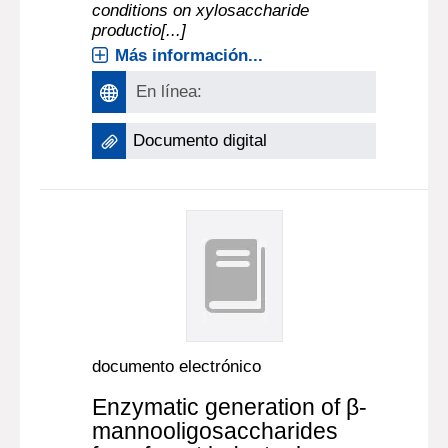
conditions on xylosaccharide
productio[...]
Más información...
En línea:
Documento digital
documento electrónico
Enzymatic generation of β-
mannooligosaccharides