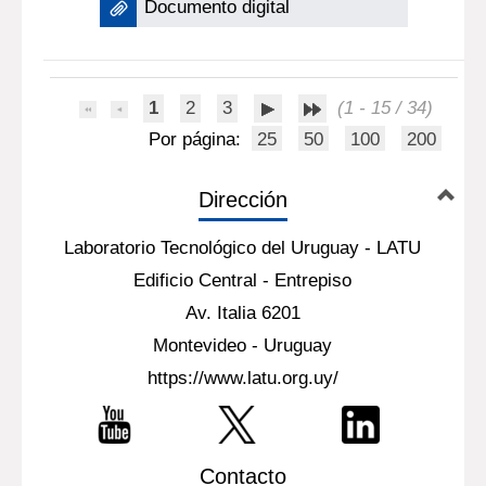
Documento digital
1
2
3
(1 - 15 / 34)
Por página:
25
50
100
200
Dirección
Laboratorio Tecnológico del Uruguay - LATU
Edificio Central - Entrepiso
Av. Italia 6201
Montevideo - Uruguay
https://www.latu.org.uy/
Contacto