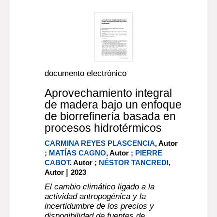
documento electrónico
Aprovechamiento integral
de madera bajo un enfoque
de biorrefinería basada en
procesos hidrotérmicos
CARMINA REYES PLASCENCIA
, Autor
;
MATÍAS CAGNO
, Autor ;
PIERRE
CABOT
, Autor ;
NÉSTOR TANCREDI
,
|
Autor
2023
El cambio climático ligado a la
actividad antropogénica y la
incertidumbre de los precios y
disponibilidad de fuentes de