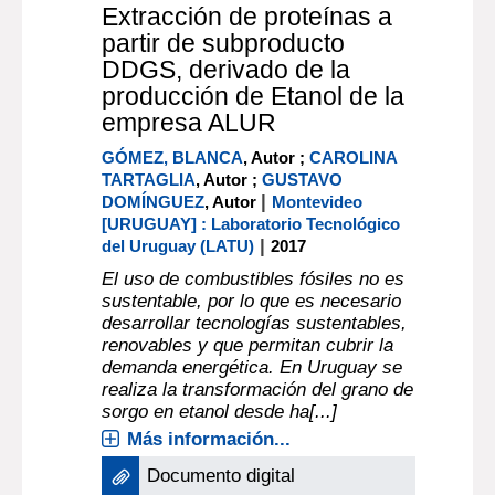
Extracción de proteínas a
partir de subproducto
DDGS, derivado de la
producción de Etanol de la
empresa ALUR
GÓMEZ, BLANCA
, Autor ;
CAROLINA
TARTAGLIA
, Autor ;
GUSTAVO
|
DOMÍNGUEZ
, Autor
Montevideo
[URUGUAY] : Laboratorio Tecnológico
|
del Uruguay (LATU)
2017
El uso de combustibles fósiles no es
sustentable, por lo que es necesario
desarrollar tecnologías sustentables,
renovables y que permitan cubrir la
demanda energética. En Uruguay se
realiza la transformación del grano de
sorgo en etanol desde ha[...]
Más información...
Documento digital