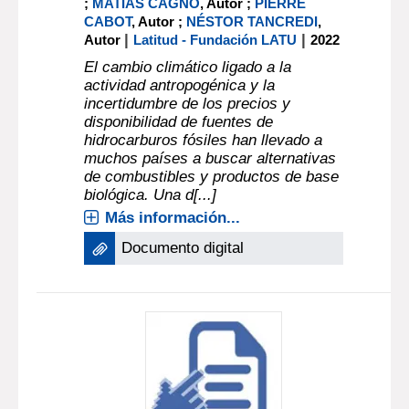
;
MATÍAS CAGNO
, Autor ;
PIERRE
CABOT
, Autor ;
NÉSTOR TANCREDI
,
|
|
Autor
Latitud - Fundación LATU
2022
El cambio climático ligado a la
actividad antropogénica y la
incertidumbre de los precios y
disponibilidad de fuentes de
hidrocarburos fósiles han llevado a
muchos países a buscar alternativas
de combustibles y productos de base
biológica. Una d[...]
Más información...
Documento digital