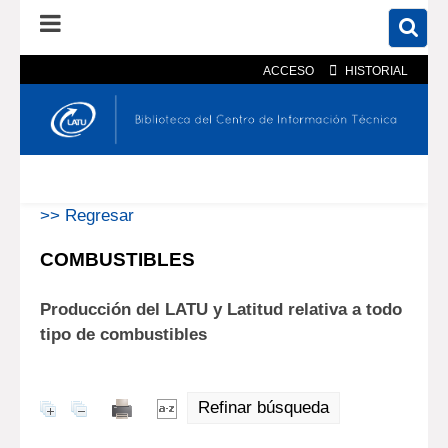
ACCESO
HISTORIAL
En el catálogo
En el sitio
Búsqueda avanzada
>> Regresar
COMBUSTIBLES
Producción del LATU y Latitud relativa a todo
tipo de combustibles
Refinar búsqueda