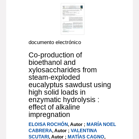
documento electrónico
Co-production of
bioethanol and
xylosaccharides from
steam-exploded
eucalyptus sawdust using
high solid loads in
enzymatic hydrolysis :
effect of alkaline
impregnation
ELOISA ROCHÓN
, Autor ;
MARÍA NOEL
CABRERA
, Autor ;
VALENTINA
SCUTARI
, Autor ;
MATÍAS CAGNO
,