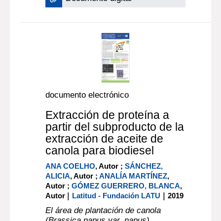
documento electrónico
Extracción de proteína a
partir del subproducto de la
extracción de aceite de
canola para biodiesel
ANA COELHO
, Autor ;
SÁNCHEZ,
ALICIA
, Autor ;
ANALÍA MARTÍNEZ
,
Autor ;
GÓMEZ GUERRERO, BLANCA
,
|
|
Autor
Latitud - Fundación LATU
2019
El área de plantación de canola
(Brassica napus var. napus),