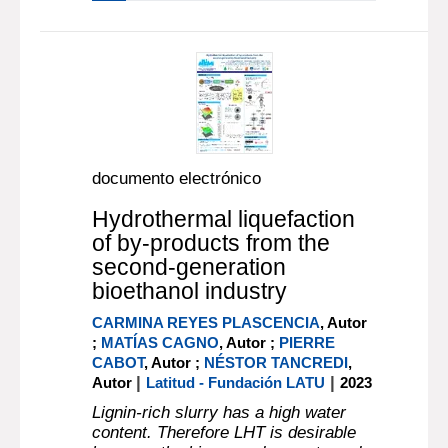
documento electrónico
Hydrothermal liquefaction
of by-products from the
second-generation
bioethanol industry
CARMINA REYES PLASCENCIA
, Autor
;
MATÍAS CAGNO
, Autor ;
PIERRE
CABOT
, Autor ;
NÉSTOR TANCREDI
,
|
|
Autor
Latitud - Fundación LATU
2023
Lignin-rich slurry has a high water
content. Therefore LHT is desirable