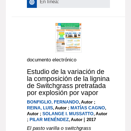
En línea:
documento electrónico
Estudio de la variación de
la composición de la lignina
de Switchgrass pretratada
por explosión por vapor
BONFIGLIO, FERNANDO
, Autor ;
REINA, LUIS
, Autor ;
MATÍAS CAGNO
,
Autor ;
SOLANGE I. MUSSATTO
, Autor
|
;
PILAR MENÉNDEZ
, Autor
2017
El pasto varilla o switchgrass