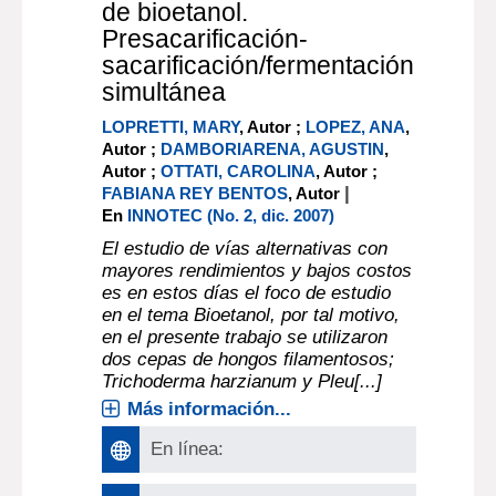
de bioetanol.
Presacarificación-
sacarificación/fermentación
simultánea
LOPRETTI, MARY
, Autor ;
LOPEZ, ANA
,
Autor ;
DAMBORIARENA, AGUSTIN
,
Autor ;
OTTATI, CAROLINA
, Autor ;
|
FABIANA REY BENTOS
, Autor
En
INNOTEC (No. 2, dic. 2007)
El estudio de vías alternativas con
mayores rendimientos y bajos costos
es en estos días el foco de estudio
en el tema Bioetanol, por tal motivo,
en el presente trabajo se utilizaron
dos cepas de hongos filamentosos;
Trichoderma harzianum y Pleu[...]
Más información...
En línea: