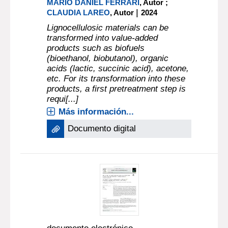
MARIO DANIEL FERRARI
, Autor ;
|
CLAUDIA LAREO
, Autor
2024
Lignocellulosic materials can be
transformed into value-added
products such as biofuels
(bioethanol, biobutanol), organic
acids (lactic, succinic acid), acetone,
etc. For its transformation into these
products, a first pretreatment step is
requi[...]
Más información...
Documento digital