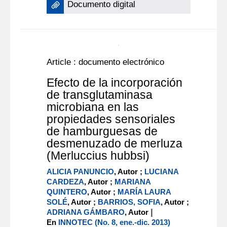
Más información...
En línea:
Documento digital
Article : documento electrónico
Efecto de la incorporación
de transglutaminasa
microbiana en las
propiedades sensoriales
de hamburguesas de
desmenuzado de merluza
(Merluccius hubbsi)
ALICIA PANUNCIO
, Autor ;
LUCIANA
CARDEZA
, Autor ;
MARIANA