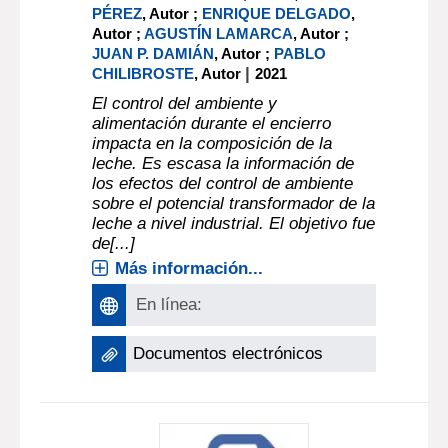
PÉREZ
, Autor ;
ENRIQUE DELGADO
,
Autor ;
AGUSTÍN LAMARCA
, Autor ;
JUAN P. DAMIÁN
, Autor ;
PABLO
|
CHILIBROSTE
, Autor
2021
El control del ambiente y
alimentación durante el encierro
impacta en la composición de la
leche. Es escasa la información de
los efectos del control de ambiente
sobre el potencial transformador de la
leche a nivel industrial. El objetivo fue
de[...]
Más información...
En línea:
Documentos electrónicos