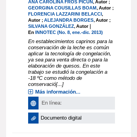
ANA CAROLINA FROS PICÚN
, Autor ;
GEORGINA COUSILLAS BOAM
, Autor ;
FLORENCIA LAZZARINI BELACCI
,
Autor ;
ALEJANDRA BORGES
, Autor ;
|
SILVANA GONZÁLEZ
, Autor
En
INNOTEC (No. 8, ene.-dic. 2013)
En establecimientos caprinos para la
conservación de la leche es común
aplicar la tecnología de congelación,
ya sea para venta directa o para la
elaboración de quesos. En este
trabajo se estudió la congelación a
-18 ºC como método de
conservació[...]
Más información...
En línea:
Documento digital