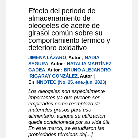
Efecto del periodo de
almacenamiento de
oleogeles de aceite de
girasol común sobre su
comportamiento térmico y
deterioro oxidativo
JIMENA LÁZARO
, Autor ;
NADIA
SEGURA
, Autor ;
NATALIA MARTÍNEZ
GADEA
, Autor ;
BRUNO ALEJANDRO
|
IRIGARAY GONZÁLEZ
, Autor
En
INNOTEC (No. 25, ene.-jun. 2023)
Los oleogeles son especialmente
importantes ya que pueden ser
empleados como reemplazo de
materiales grasos para uso
alimentario, aunque su utilización
queda condicionada por su vida útil.
En este marco, se estudiaron las
propiedades térmicas de[...]