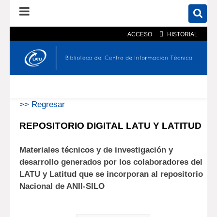
ACCESO
HISTORIAL
En el catálogo
En el sitio
Búsqueda avanzada
>> Regresar
REPOSITORIO DIGITAL LATU Y LATITUD
Materiales técnicos y de investigación y
desarrollo generados por los colaboradores del
LATU y Latitud que se incorporan al repositorio
Nacional de ANII-SILO