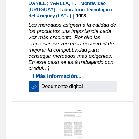
|
DANIEL
;
VARELA, H.
Montevideo
[URUGUAY] : Laboratorio Tecnológico
|
del Uruguay (LATU)
1998
Los mercados asignan a la calidad de
los productos una importancia cada
vez más creciente. Por ello las
empresas se ven en la necesidad de
mejorar la competitividad para
conseguir mercados más exigentes.
En este caso se está trabajando con
produ[...]
Más información...
Documento digital