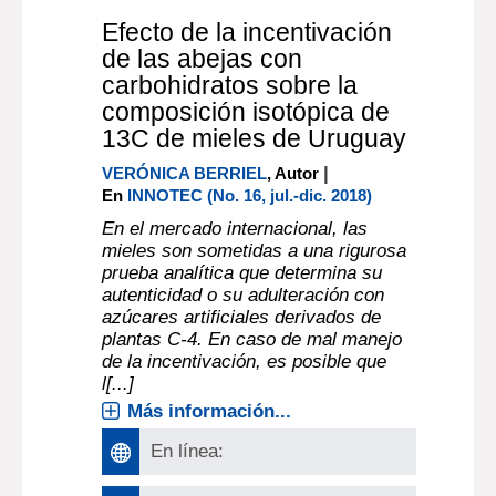
Article : documento electrónico
Efecto de la incentivación
de las abejas con
carbohidratos sobre la
composición isotópica de
13C de mieles de Uruguay
|
VERÓNICA BERRIEL
, Autor
En
INNOTEC (No. 16, jul.-dic. 2018)
En el mercado internacional, las
mieles son sometidas a una rigurosa
prueba analítica que determina su
autenticidad o su adulteración con
azúcares artificiales derivados de
plantas C-4. En caso de mal manejo
de la incentivación, es posible que
l[...]