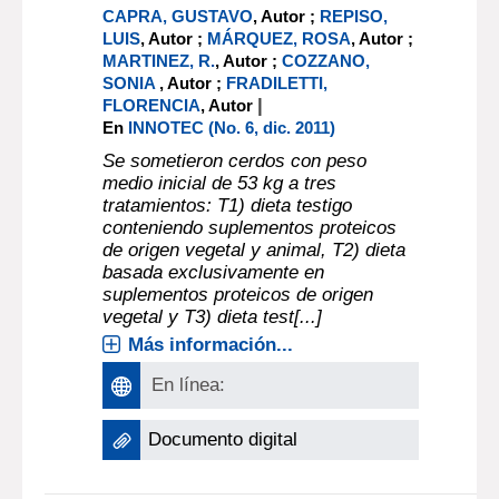
CAPRA, GUSTAVO
, Autor ;
REPISO,
LUIS
, Autor ;
MÁRQUEZ, ROSA
, Autor ;
MARTINEZ, R.
, Autor ;
COZZANO,
SONIA
, Autor ;
FRADILETTI,
|
FLORENCIA
, Autor
En
INNOTEC (No. 6, dic. 2011)
Se sometieron cerdos con peso
medio inicial de 53 kg a tres
tratamientos: T1) dieta testigo
conteniendo suplementos proteicos
de origen vegetal y animal, T2) dieta
basada exclusivamente en
suplementos proteicos de origen
vegetal y T3) dieta test[...]
Más información...
En línea:
Documento digital