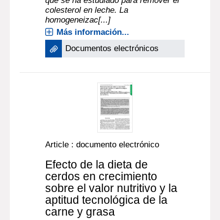
que se ha estudiado para remover el
colesterol en leche. La
homogeneizac[...]
Más información...
Documentos electrónicos
Article : documento electrónico
Efecto de la dieta de
cerdos en crecimiento
sobre el valor nutritivo y la
aptitud tecnológica de la
carne y grasa