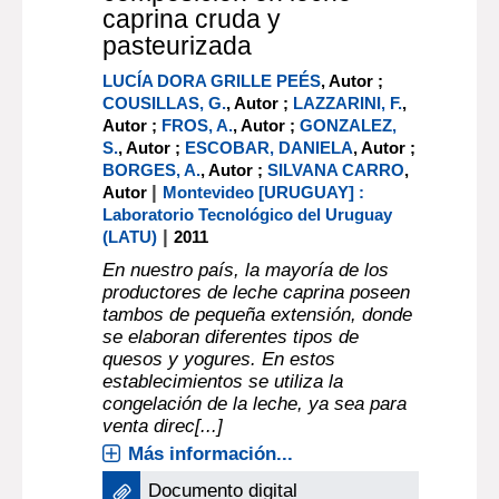
caprina cruda y
pasteurizada
LUCÍA DORA GRILLE PEÉS
, Autor ;
COUSILLAS, G.
, Autor ;
LAZZARINI, F.
,
Autor ;
FROS, A.
, Autor ;
GONZALEZ,
S.
, Autor ;
ESCOBAR, DANIELA
, Autor ;
BORGES, A.
, Autor ;
SILVANA CARRO
,
|
Autor
Montevideo [URUGUAY] :
Laboratorio Tecnológico del Uruguay
|
(LATU)
2011
En nuestro país, la mayoría de los
productores de leche caprina poseen
tambos de pequeña extensión, donde
se elaboran diferentes tipos de
quesos y yogures. En estos
establecimientos se utiliza la
congelación de la leche, ya sea para
venta direc[...]
Más información...
Documento digital