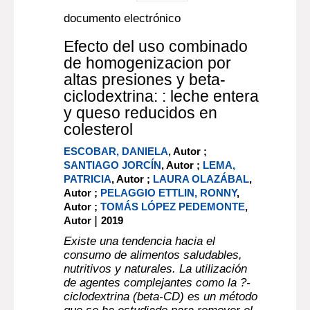
documento electrónico
Efecto del uso combinado
de homogenizacion por
altas presiones y beta-
ciclodextrina: : leche entera
y queso reducidos en
colesterol
ESCOBAR, DANIELA
, Autor ;
SANTIAGO JORCÍN
, Autor ;
LEMA,
PATRICIA
, Autor ;
LAURA OLAZÁBAL
,
Autor ;
PELAGGIO ETTLIN, RONNY
,
Autor ;
TOMÁS LÓPEZ PEDEMONTE
,
|
Autor
2019
Existe una tendencia hacia el
consumo de alimentos saludables,
nutritivos y naturales. La utilización
de agentes complejantes como la ?-
ciclodextrina (beta-CD) es un método