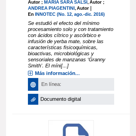
Autor ;
MARÍA SARA SALSI
, Autor ;
|
ANDREA PIAGENTINI
, Autor
En
INNOTEC (No. 12, ago.-dic. 2016)
Se estudió el efecto del mínimo
procesamiento solo y con tratamiento
con ácidos cítrico y ascórbico e
infusión de yerba mate, sobre las
características fisicoquímicas,
bioactivas, microbiológicas y
sensoriales de manzanas ‘Granny
Smith’. El míni[...]
Más información...
En línea:
Documento digital