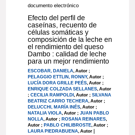
documento electrónico
Efecto del perfil de
caseínas, recuento de
células somáticas y
composición de la leche en
el rendimiento del queso
Dambo : calidad de leche
para un mejor rendimiento
ESCOBAR, DANIELA
, Autor ;
PELAGGIO ETTLIN, RONNY
, Autor ;
LUCÍA DORA GRILLE PEÉS
, Autor ;
ENRIQUE COLZADA SELLANES
, Autor
;
CECILIA RAMPOLDI
, Autor ;
SILVANA
BEATRIZ CARRO TECHERA
, Autor ;
DELUCCHI, MARÍA INÉS
, Autor ;
NATALIA VIOLA
, Autor ;
JUAN PABLO
NOLLA
, Autor ;
ROSANA REINARES
,
Autor ;
PABLO CHILIBROSTE
, Autor ;
|
LAURA PIEDRABUENA
, Autor