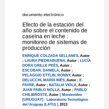
documento electrónico
Efecto de la estación del
año sobre el contenido de
caseína en leche :
monitoreo de sistemas de
producción
ENRIQUE COLZADA SELLANES
, Autor
;
LAURA PIEDRABUENA
, Autor ;
LUCÍA
DORA GRILLE PEÉS
, Autor ;
ESCOBAR, DANIELA
, Autor ;
PELAGGIO ETTLIN, RONNY
, Autor ;
DELUCCHI, MARÍA INÉS
, Autor ;
E.
FAVRE
, Autor ;
NATALIA VIOLA
, Autor ;
JUAN PABLO NOLLA
, Autor ;
PABLO
|
CHILIBROSTE
, Autor
Montevideo
[URUGUAY] : Laboratorio Tecnológico
|
del Uruguay (LATU)
2013