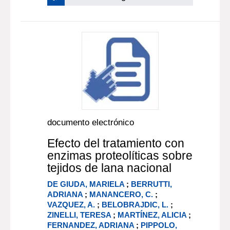
documento electrónico
Efecto del tratamiento con
enzimas proteolíticas sobre
tejidos de lana nacional
DE GIUDA, MARIELA
;
BERRUTTI,
ADRIANA
;
MANANCERO, C.
;
VAZQUEZ, A.
;
BELOBRAJDIC, L.
;
ZINELLI, TERESA
;
MARTÍNEZ, ALICIA
;
FERNANDEZ, ADRIANA
;
PIPPOLO,