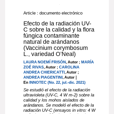
molinera
Más información...
Article : documento electrónico
Efecto de la radiación UV-
C sobre la calidad y la flora
fúngica contaminante
natural de arándanos
(Vaccinium corymbosum
L., variedad O’Neal)
LAURA NOEMÍ FRISÓN
, Autor ;
MARÍA
ZOÉ RIVAS
, Autor ;
CAROLINA
ANDREA CHIERICATTI
, Autor ;
|
ANDREA PIAGENTINI
, Autor
En
INNOTEC (No. 22, jul.-dic. 2021)
Se estudió el efecto de la radiación