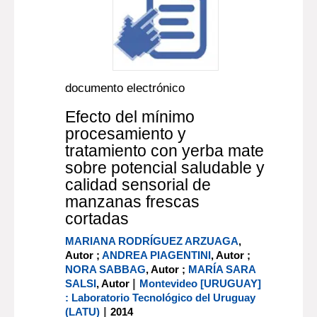
documento electrónico
Efecto del mínimo
procesamiento y
tratamiento con yerba mate
sobre potencial saludable y
calidad sensorial de
manzanas frescas
cortadas
MARIANA RODRÍGUEZ ARZUAGA
,
Autor ;
ANDREA PIAGENTINI
, Autor ;
NORA SABBAG
, Autor ;
MARÍA SARA
|
SALSI
, Autor
Montevideo [URUGUAY]
: Laboratorio Tecnológico del Uruguay
|
(LATU)
2014