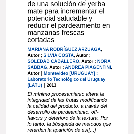
de una solución de yerba
mate para incrementar el
potencial saludable y
reducir el pardeamiento en
manzanas frescas
cortadas
MARIANA RODRÍGUEZ ARZUAGA
,
Autor ;
SILVIA COSTA
, Autor ;
SOLEDAD CABALLERO
, Autor ;
NORA
SABBAG
, Autor ;
ANDREA PIAGENTINI
,
|
Autor
Montevideo [URUGUAY] :
Laboratorio Tecnológico del Uruguay
|
(LATU)
2013
El mínimo procesamiento altera la
integridad de las frutas modificando
la calidad del producto, a través del
desarrollo de pardeamiento, off-
flavors y deterioro de la textura. Por
lo tanto, la búsqueda de métodos que
retarden la aparición de est[...]