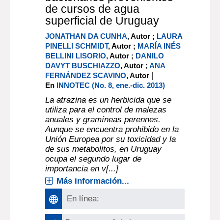
de cursos de agua
superficial de Uruguay
JONATHAN DA CUNHA
, Autor ;
LAURA
PINELLI SCHMIDT
, Autor ;
MARÍA INÉS
BELLINI LISORIO
, Autor ;
DANILO
DAVYT BUSCHIAZZO
, Autor ;
ANA
|
FERNÁNDEZ SCAVINO
, Autor
En
INNOTEC (No. 8, ene.-dic. 2013)
La atrazina es un herbicida que se
utiliza para el control de malezas
anuales y gramíneas perennes.
Aunque se encuentra prohibido en la
Unión Europea por su toxicidad y la
de sus metabolitos, en Uruguay
ocupa el segundo lugar de
importancia en v[...]
Más información...
En línea: