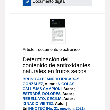
Documento digital
Article : documento electrónico
Determinación del
contenido de antioxidantes
naturales en frutos secos
BRUNO ALEJANDRO IRIGARAY
GONZÁLEZ
, Autor ;
NICOLÁS
CALLEJAS CAMPIONI
, Autor ;
ESTRADÉ, DOLORES
, Autor ;
REBELLATO, CECILIA
, Autor ;
|
IGNACIO VIEITEZ
, Autor
En
INNOTEC (No. 21, ene.-jun. 2021)