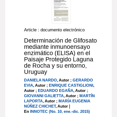
Article : documento electrónico
Determinación de Glifosato
mediante inmunoensayo
enzimático (ELISA) en el
Paisaje Protegido Laguna
de Rocha y su entorno,
Uruguay
DANIELA NARDO
, Autor ;
GERARDO
EVIA
, Autor ;
ENRIQUE CASTIGLIONI
,
Autor ;
EDUARDO EGAÑA
, Autor ;
GIOVANNI GALIETTA
, Autor ;
MARTÍN
LAPORTA
, Autor ;
MARÍA EUGENIA
|
NÚÑEZ CHICHET
, Autor
En
INNOTEC (No. 10, ene.-dic. 2015)