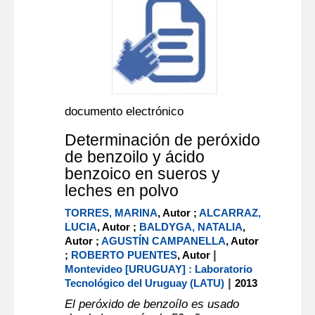
documento electrónico
Determinación de peróxido
de benzoilo y ácido
benzoico en sueros y
leches en polvo
TORRES, MARINA
, Autor ;
ALCARRAZ,
LUCIA
, Autor ;
BALDYGA, NATALIA
,
Autor ;
AGUSTÍN CAMPANELLA
, Autor
|
;
ROBERTO PUENTES
, Autor
Montevideo [URUGUAY] : Laboratorio
|
Tecnológico del Uruguay (LATU)
2013
El peróxido de benzoílo es usado