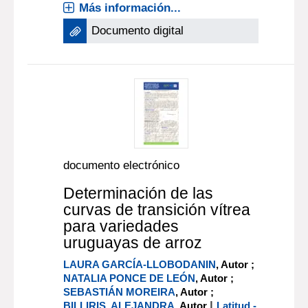
Más información...
Documento digital
documento electrónico
Determinación de las
curvas de transición vítrea
para variedades
uruguayas de arroz
LAURA GARCÍA-LLOBODANIN
, Autor ;
NATALIA PONCE DE LEÓN
, Autor ;
SEBASTIÁN MOREIRA
, Autor ;
|
BILLIRIS, ALEJANDRA
, Autor
Latitud -