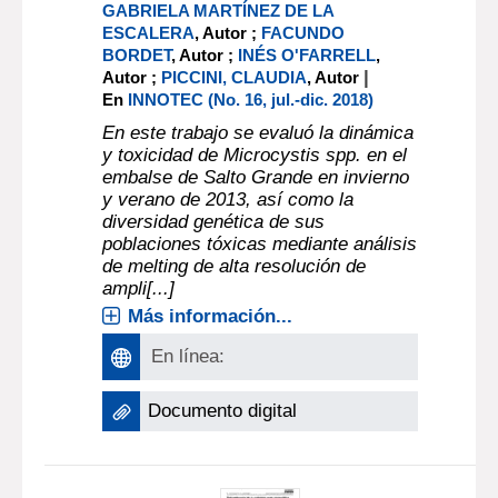
GABRIELA MARTÍNEZ DE LA
ESCALERA
, Autor ;
FACUNDO
BORDET
, Autor ;
INÉS O'FARRELL
,
|
Autor ;
PICCINI, CLAUDIA
, Autor
En
INNOTEC (No. 16, jul.-dic. 2018)
En este trabajo se evaluó la dinámica
y toxicidad de Microcystis spp. en el
embalse de Salto Grande en invierno
y verano de 2013, así como la
diversidad genética de sus
poblaciones tóxicas mediante análisis
de melting de alta resolución de
ampli[...]
Más información...
En línea:
Documento digital