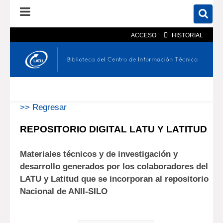
ACCESO
HISTORIAL
En el catálogo
En el sitio
Búsqueda avanzada
>> Regresar
REPOSITORIO DIGITAL LATU Y LATITUD
Materiales técnicos y de investigación y
desarrollo generados por los colaboradores del
LATU y Latitud que se incorporan al repositorio
Nacional de ANII-SILO