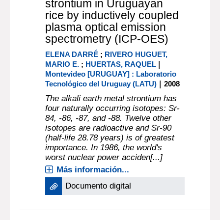
documento electrónico
Determination of total
strontium in Uruguayan
rice by inductively coupled
plasma optical emission
spectrometry (ICP-OES)
ELENA DARRÉ
;
RIVERO HUGUET,
|
MARIO E.
;
HUERTAS, RAQUEL
Montevideo [URUGUAY] : Laboratorio
|
Tecnológico del Uruguay (LATU)
2008