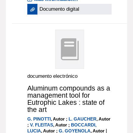
Documento digital
documento electrónico
Aluminum compounds as a
management tool for
Eutrophic Lakes : state of
the art
G. PINOTTI
, Autor ;
L. GAUCHER
, Autor
;
V. FLEITAS
, Autor ;
BOCCARDI,
|
LUCIA
, Autor ;
G. GOYENOLA
, Autor