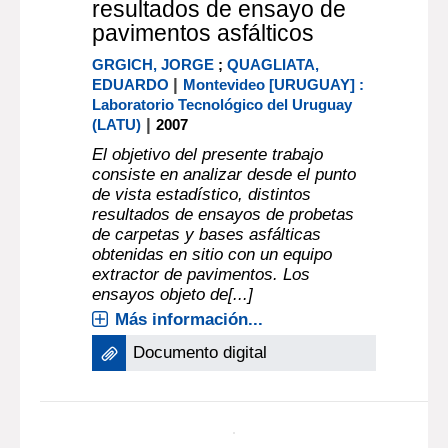
Más información...
En línea:
Documento digital
documento electrónico
Análisis estadístico de
resultados de ensayo de
pavimentos asfálticos
GRGICH, JORGE
;
QUAGLIATA,
|
EDUARDO
Montevideo [URUGUAY] :
Laboratorio Tecnológico del Uruguay
|
(LATU)
2007
El objetivo del presente trabajo
consiste en analizar desde el punto