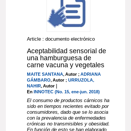
Article : documento electrónico
Aceptabilidad sensorial de
una hamburguesa de
carne vacuna y vegetales
MAITE SANTANA
, Autor ;
ADRIANA
GÁMBARO
, Autor ;
URRUZOLA,
|
NAHIR
, Autor
En
INNOTEC (No. 15, ene-jun. 2018)
El consumo de productos cárnicos ha
sido en tiempos recientes evitado por
consumidores, dado que se lo asocia
con la prevalencia de enfermedades
crónicas no transmisibles y obesidad.
En función de esto se han elaborado