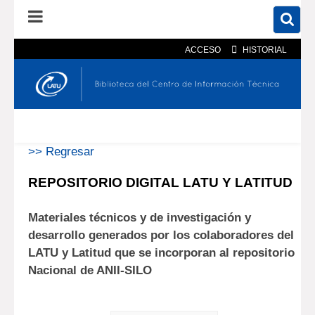
ACCESO
HISTORIAL
En el catálogo
En el sitio
Búsqueda avanzada
>> Regresar
REPOSITORIO DIGITAL LATU Y LATITUD
Materiales técnicos y de investigación y
desarrollo generados por los colaboradores del
LATU y Latitud que se incorporan al repositorio
Nacional de ANII-SILO