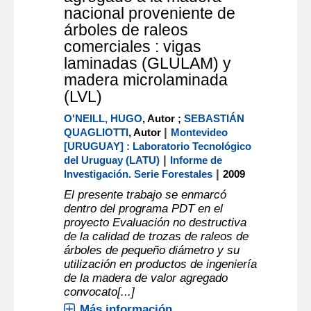
nacional proveniente de
árboles de raleos
comerciales : vigas
laminadas (GLULAM) y
madera microlaminada
(LVL)
O'NEILL, HUGO
, Autor ;
SEBASTIÁN
|
QUAGLIOTTI
, Autor
Montevideo
[URUGUAY] : Laboratorio Tecnológico
|
del Uruguay (LATU)
Informe de
|
Investigación. Serie Forestales
2009
El presente trabajo se enmarcó
dentro del programa PDT en el
proyecto Evaluación no destructiva
de la calidad de trozas de raleos de
árboles de pequeño diámetro y su
utilización en productos de ingeniería
de la madera de valor agregado
convocato[...]
Más información...