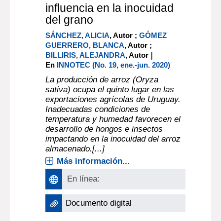
influencia en la inocuidad
del grano
SÁNCHEZ, ALICIA
, Autor ;
GÓMEZ
GUERRERO, BLANCA
, Autor ;
|
BILLIRIS, ALEJANDRA
, Autor
En
INNOTEC (No. 19, ene.-jun. 2020)
La producción de arroz (Oryza
sativa) ocupa el quinto lugar en las
exportaciones agrícolas de Uruguay.
Inadecuadas condiciones de
temperatura y humedad favorecen el
desarrollo de hongos e insectos
impactando en la inocuidad del arroz
almacenado.[...]
Más información...
En línea:
Documento digital