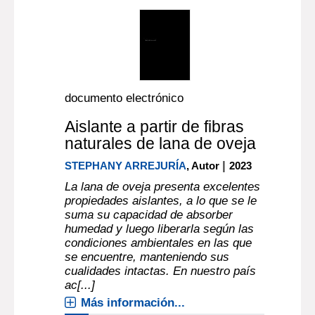
documento electrónico
Aislante a partir de fibras
naturales de lana de oveja
|
STEPHANY ARREJURÍA
, Autor
2023
La lana de oveja presenta excelentes
propiedades aislantes, a lo que se le
suma su capacidad de absorber
humedad y luego liberarla según las
condiciones ambientales en las que
se encuentre, manteniendo sus
cualidades intactas. En nuestro país
ac[...]
Más información...