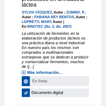
láctea
SYLVIA VÁZQUEZ
, Autor ;
ZUNINO, P.
,
Autor ;
FABIANA REY BENTOS
, Autor ;
|
LOPRETTI, MARY
, Autor
En
INNOTEC (No. 2, dic. 2007)
La utilización de fermentos en la
elaboración de productos lácteos es
una práctica diaria a nivel industrial.
En nuestro país los mismos son
comprados a multinacionales
extranjeras que se dedican a producir
y comercializar fermentos; muchos
de l[...]
Más información...
En línea:
Documento digital