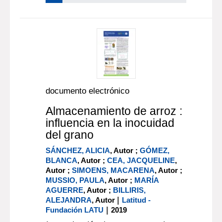
documento electrónico
Almacenamiento de arroz :
influencia en la inocuidad
del grano
SÁNCHEZ, ALICIA
, Autor ;
GÓMEZ,
BLANCA
, Autor ;
CEA, JACQUELINE
,
Autor ;
SIMOENS, MACARENA
, Autor ;
MUSSIO, PAULA
, Autor ;
MARÍA
AGUERRE
, Autor ;
BILLIRIS,
|
ALEJANDRA
, Autor
Latitud -
|
Fundación LATU
2019