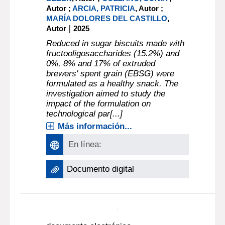
Autor ;
ARCIA, PATRICIA
, Autor ;
MARÍA DOLORES DEL CASTILLO
,
|
Autor
2025
Reduced in sugar biscuits made with
fructooligosaccharides (15.2%) and
0%, 8% and 17% of extruded
brewers' spent grain (EBSG) were
formulated as a healthy snack. The
investigation aimed to study the
impact of the formulation on
technological par[...]
Más información...
En línea:
Documento digital