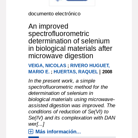
documento electrónico
An improved
spectrofluorometric
determination of selenium
in biological materials after
microwave digestion
VEIGA, NICOLAS
;
RIVERO HUGUET,
|
MARIO E.
;
HUERTAS, RAQUEL
2008
In the present work, a simple
spectrofluorometric method for the
determination of selenium in
biological materials using microwave-
assisted digestion was improved. The
conditions of reduction of Se(VI) to
Se(IV) and its complexation with DAN
wer[...]
Más información...