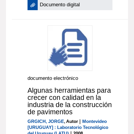
Documento digital
documento electrónico
Algunas herramientas para
crecer con calidad en la
industria de la construcción
de pavimentos
|
GRGICH, JORGE
, Autor
Montevideo
[URUGUAY] : Laboratorio Tecnológico
|
del Uruguay (LATU)
2008