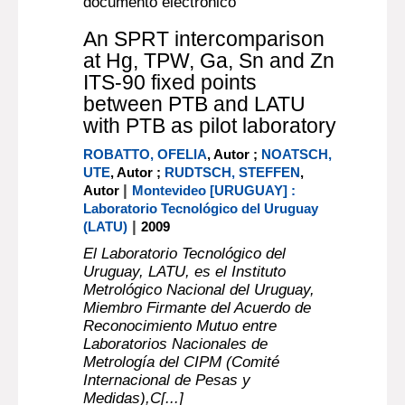
documento electrónico
An SPRT intercomparison
at Hg, TPW, Ga, Sn and Zn
ITS-90 fixed points
between PTB and LATU
with PTB as pilot laboratory
ROBATTO, OFELIA
, Autor ;
NOATSCH,
UTE
, Autor ;
RUDTSCH, STEFFEN
,
|
Autor
Montevideo [URUGUAY] :
Laboratorio Tecnológico del Uruguay
|
(LATU)
2009
El Laboratorio Tecnológico del
Uruguay, LATU, es el Instituto
Metrológico Nacional del Uruguay,
Miembro Firmante del Acuerdo de
Reconocimiento Mutuo entre
Laboratorios Nacionales de
Metrología del CIPM (Comité
Internacional de Pesas y
Medidas),C[...]