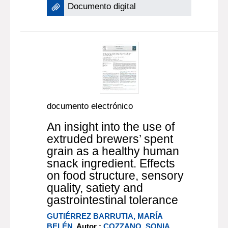
Documento digital
documento electrónico
An insight into the use of
extruded brewers’ spent
grain as a healthy human
snack ingredient. Effects
on food structure, sensory
quality, satiety and
gastrointestinal tolerance
GUTIÉRREZ BARRUTIA, MARÍA
BELÉN
, Autor ;
COZZANO, SONIA
,