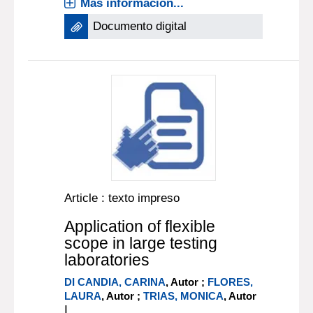
Más información...
Documento digital
Article : texto impreso
Application of flexible
scope in large testing
laboratories
DI CANDIA, CARINA
, Autor ;
FLORES,
LAURA
, Autor ;
TRIAS, MONICA
, Autor
|