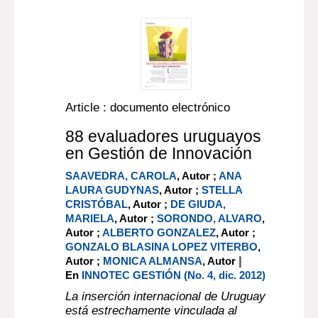
Article : documento electrónico
88 evaluadores uruguayos
en Gestión de Innovación
SAAVEDRA, CAROLA
, Autor ;
ANA
LAURA GUDYNAS
, Autor ;
STELLA
CRISTÓBAL
, Autor ;
DE GIUDA,
MARIELA
, Autor ;
SORONDO, ALVARO
,
Autor ;
ALBERTO GONZALEZ
, Autor ;
GONZALO BLASINA LOPEZ VITERBO
,
|
Autor ;
MONICA ALMANSA
, Autor
En
INNOTEC GESTIÓN (No. 4, dic. 2012)
La inserción internacional de Uruguay
está estrechamente vinculada al