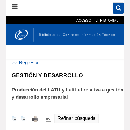
ACCESO
HISTORIAL
En el catálogo
En el sitio
Búsqueda avanzada
>> Regresar
GESTIÓN Y DESARROLLO
Producción del LATU y Latitud relativa a gestión
y desarrollo empresarial
Refinar búsqueda