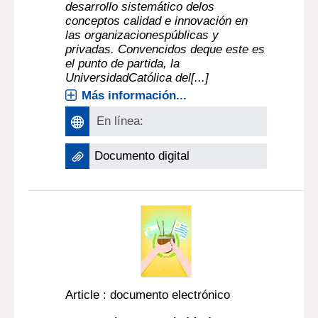
desarrollo sistemático delos
conceptos calidad e innovación en
las organizacionespúblicas y
privadas. Convencidos deque este es
el punto de partida, la
UniversidadCatólica del[...]
Más información...
En línea:
Documento digital
Article : documento electrónico