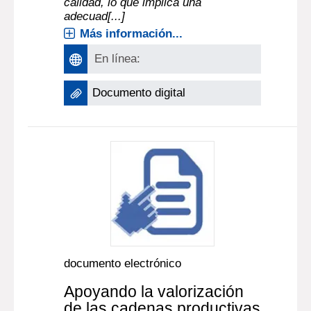
calidad, lo que implica una
adecuad[...]
Más información...
En línea:
Documento digital
documento electrónico
Apoyando la valorización
de las cadenas productivas