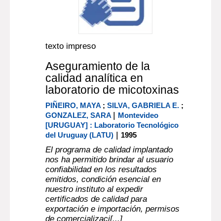
texto impreso
Aseguramiento de la
calidad analítica en
laboratorio de micotoxinas
PIÑEIRO, MAYA
;
SILVA, GABRIELA E.
;
|
GONZALEZ, SARA
Montevideo
[URUGUAY] : Laboratorio Tecnológico
|
del Uruguay (LATU)
1995
El programa de calidad implantado
nos ha permitido brindar al usuario
confiabilidad en los resultados
emitidos, condición esencial en
nuestro instituto al expedir
certificados de calidad para
exportación e importación, permisos
de comercializaci[...]