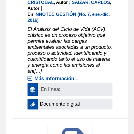
CRISTÓBAL
, Autor ;
SAIZAR, CARLOS
,
|
Autor
En
INNOTEC GESTIÓN (No. 7, ene.-dic.
2016)
El Análisis del Ciclo de Vida (ACV)
clásico es un proceso objetivo que
permite evaluar las cargas
ambientales asociadas a un producto,
proceso o actividad, identificando y
cuantificando tanto el uso de materia
y energía como las emisiones al
ent[...]
Más información...
En línea:
Documento digital