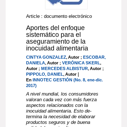
Article : documento electrónico
Aportes del enfoque
sistemático para el
aseguramiento de la
inocuidad alimentaria
CINTYA GONZALEZ
, Autor ;
ESCOBAR,
DANIELA
, Autor ;
VERÓNICA SKERL
,
Autor ;
MERCEDES ALBISTUR
, Autor ;
|
PIPPOLO, DANIEL
, Autor
En
INNOTEC GESTIÓN (No. 8, ene-dic.
2017)
A nivel mundial, los consumidores
valoran cada vez con más fuerza
aspectos relacionados con la
inocuidad alimentaria. Esto de-
termina la necesidad de elaborar
productos seguros y de buena