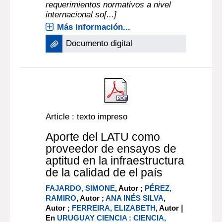
requerimientos normativos a nivel
internacional so[...]
Más información...
Documento digital
Article : texto impreso
Aporte del LATU como
proveedor de ensayos de
aptitud en la infraestructura
de la calidad de el país
FAJARDO, SIMONE
, Autor ;
PÉREZ,
RAMIRO
, Autor ;
ANA INÉS SILVA
,
|
Autor ;
FERREIRA, ELIZABETH
, Autor
En
URUGUAY CIENCIA : CIENCIA,