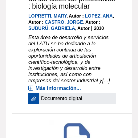
: biología molecular
LOPRETTI, MARY
, Autor ;
LOPEZ, ANA
,
Autor ;
CASTRO, JORGE
, Autor ;
|
SUBURÚ, GABRIELA
, Autor
2010
Esta área de desarrollo y servicios
del LATU se ha dedicado a la
exploración continua de las
oportunidades de articulación
científico-tecnológica, y de
investigación y desarrollo entre
instituciones, así como con
empresas del sector industrial y[...]
Más información...
Documento digital