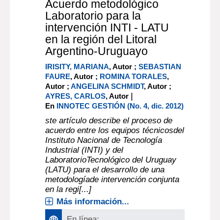
Acuerdo metodológico
Laboratorio para la
intervención INTI - LATU
en la región del Litoral
Argentino-Uruguayo
IRISITY, MARIANA
, Autor ;
SEBASTIAN
FAURE
, Autor ;
ROMINA TORALES
,
Autor ;
ANGELINA SCHMIDT
, Autor ;
|
AYRES, CARLOS
, Autor
En
INNOTEC GESTIÓN (No. 4, dic. 2012)
ste artículo describe el proceso de
acuerdo entre los equipos técnicosdel
Instituto Nacional de Tecnología
Industrial (INTI) y del
LaboratorioTecnológico del Uruguay
(LATU) para el desarrollo de una
metodologíade intervención conjunta
en la regi[...]
Más información...
En línea: