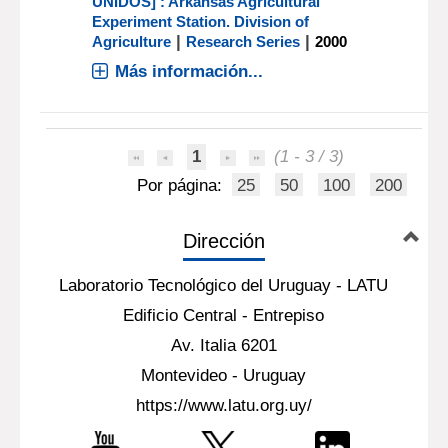
UNIDOS] : Arkansas Agricultural
Experiment Station. Division of
|
|
Agriculture
Research Series
2000
Más información...
1
(1 - 3 / 3)
Por página:
25
50
100
200
Dirección
Laboratorio Tecnológico del Uruguay - LATU
Edificio Central - Entrepiso
Av. Italia 6201
Montevideo - Uruguay
https://www.latu.org.uy/