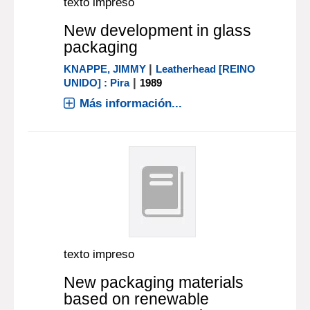
texto impreso
New development in glass
packaging
|
KNAPPE, JIMMY
Leatherhead [REINO
|
UNIDO] : Pira
1989
Más información...
texto impreso
New packaging materials
based on renewable