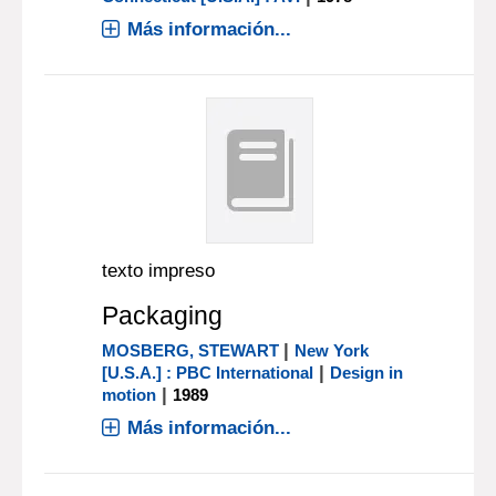
Más información...
texto impreso
Packaging
|
MOSBERG, STEWART
New York
|
[U.S.A.] : PBC International
Design in
|
motion
1989
Más información...