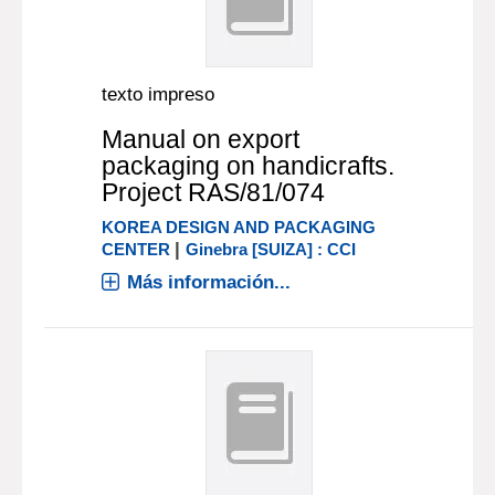
texto impreso
Manual on export
packaging on handicrafts.
Project RAS/81/074
KOREA DESIGN AND PACKAGING
|
CENTER
Ginebra [SUIZA] : CCI
Más información...