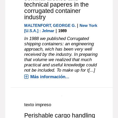
texto impreso
Performance and
evaluation of shipping
containers : a collection of
seminal articles and
technical paperes in the
corrugated container
industry
|
MALTENFORT, GEORGE G.
New York
|
[U.S.A.] : Jelmar
1989
In 1988 we published Corrugated
shipping containers: an engineering
approach, wich has been very well
received by the industry. In preparing