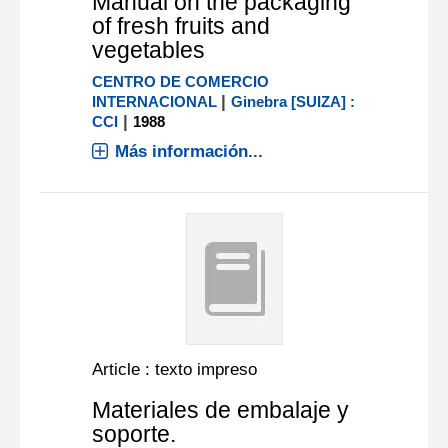
Manual on the packaging
of fresh fruits and
vegetables
CENTRO DE COMERCIO
|
INTERNACIONAL
Ginebra [SUIZA] :
|
CCI
1988
Más información...
Article : texto impreso
Materiales de embalaje y
soporte.