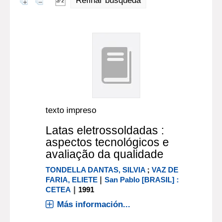
Refinar búsqueda
texto impreso
Latas eletrossoldadas :
aspectos tecnológicos e
avaliação da qualidade
TONDELLA DANTAS, SILVIA
;
VAZ DE
|
FARIA, ELIETE
San Pablo [BRASIL] :
|
CETEA
1991
Más información...