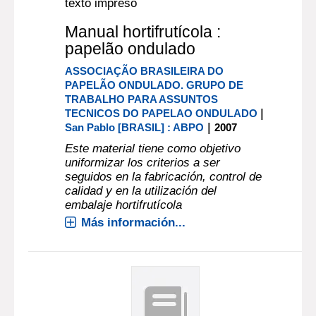
texto impreso
Manual hortifrutícola :
papelão ondulado
ASSOCIAÇÃO BRASILEIRA DO
PAPELÃO ONDULADO. GRUPO DE
TRABALHO PARA ASSUNTOS
|
TECNICOS DO PAPELAO ONDULADO
|
San Pablo [BRASIL] : ABPO
2007
Este material tiene como objetivo
uniformizar los criterios a ser
seguidos en la fabricación, control de
calidad y en la utilización del
embalaje hortifrutícola
Más información...