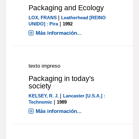
texto impreso
Packaging and Ecology
|
LOX, FRANS
Leatherhead [REINO
|
UNIDO] : Pira
1992
Más información...
texto impreso