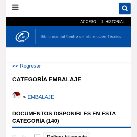
ACCESO
HISTORIAL
En el catálogo
En el sitio
Búsqueda avanzada
>> Regresar
CATEGORÍA EMBALAJE
>
EMBALAJE
DOCUMENTOS DISPONIBLES EN ESTA
CATEGORÍA (
140
)