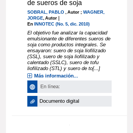
Article : documento electrónico
Capacidad emulsionante
de sueros de soja
SOBRAL, PABLO
, Autor ;
WAGNER,
|
JORGE
, Autor
En
INNOTEC (No. 5, dic. 2010)
El objetivo fue analizar la capacidad
emulsionante de diferentes sueros de
soja como productos integrales. Se
ensayaron: suero de soja liofilizado
(SSL), suero de soja liofilizado y
calentado (SSLC), suero de tofu
liofilizado (STL) y suero de to[...]
Más información...
En línea: