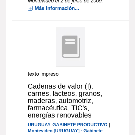
Montevideo el 2 de junio de 2009.
Más información...
texto impreso
Cadenas de valor (I):
carnes, lácteos, granos,
maderas, automotriz,
farmacéutica, TIC's,
energías renovables
|
URUGUAY. GABINETE PRODUCTIVO
Montevideo [URUGUAY] : Gabinete