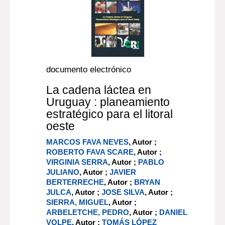
documento electrónico
La cadena láctea en
Uruguay : planeamiento
estratégico para el litoral
oeste
MARCOS FAVA NEVES
, Autor ;
ROBERTO FAVA SCARE
, Autor ;
VIRGINIA SERRA
, Autor ;
PABLO
JULIANO
, Autor ;
JAVIER
BERTERRECHE
, Autor ;
BRYAN
JULCA
, Autor ;
JOSE SILVA
, Autor ;
SIERRA, MIGUEL
, Autor ;
ARBELETCHE, PEDRO
, Autor ;
DANIEL
VOLPE
, Autor ;
TOMÁS LÓPEZ