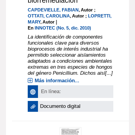
biorremediación
CAPDEVIELLE, FABIAN
, Autor ;
OTTATI, CAROLINA
, Autor ;
LOPRETTI,
|
MARY
, Autor
En
INNOTEC (No. 5, dic. 2010)
La identificación de componentes
funcionales clave para diversos
bioprocesos de interés industrial ha
permitido seleccionar aislamientos
adaptados a condiciones ambientales
extremas en tres especies de hongos
del género Penicillium. Dichos aisl[...]
Más información...
En línea:
Documento digital