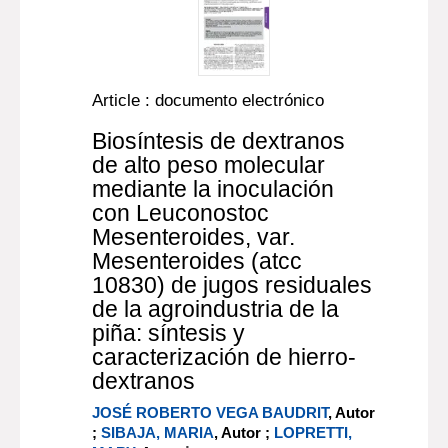
Article : documento electrónico
Biosíntesis de dextranos
de alto peso molecular
mediante la inoculación
con Leuconostoc
Mesenteroides, var.
Mesenteroides (atcc
10830) de jugos residuales
de la agroindustria de la
piña: síntesis y
caracterización de hierro-
dextranos
JOSÉ ROBERTO VEGA BAUDRIT
, Autor
;
SIBAJA, MARIA
, Autor ;
LOPRETTI,