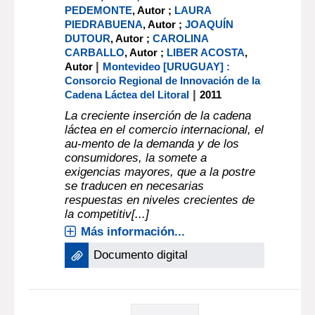
PEDEMONTE
, Autor ;
LAURA
PIEDRABUENA
, Autor ;
JOAQUÍN
DUTOUR
, Autor ;
CAROLINA
CARBALLO
, Autor ;
LIBER ACOSTA
,
|
Autor
Montevideo [URUGUAY] :
Consorcio Regional de Innovación de la
|
Cadena Láctea del Litoral
2011
La creciente inserción de la cadena
láctea en el comercio internacional, el
au-mento de la demanda y de los
consumidores, la somete a
exigencias mayores, que a la postre
se traducen en necesarias
respuestas en niveles crecientes de
la competitiv[...]
Más información...
Documento digital