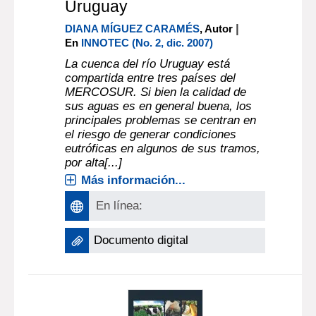
Uruguay
|
DIANA MÍGUEZ CARAMÉS
, Autor
En
INNOTEC (No. 2, dic. 2007)
La cuenca del río Uruguay está
compartida entre tres países del
MERCOSUR. Si bien la calidad de
sus aguas es en general buena, los
principales problemas se centran en
el riesgo de generar condiciones
eutróficas en algunos de sus tramos,
por alta[...]
Más información...
En línea:
Documento digital