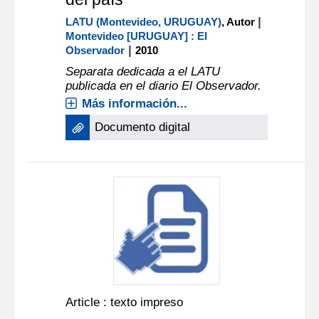
|
LATU (Montevideo, URUGUAY)
, Autor
Montevideo [URUGUAY] : El
|
Observador
2010
Separata dedicada a el LATU
publicada en el diario El Observador.
Más información...
Documento digital
Article : texto impreso