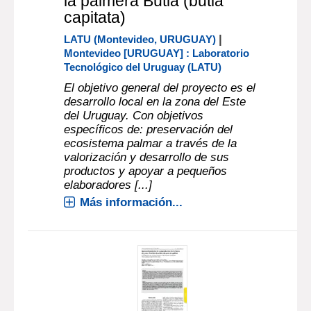
la palmera Butiá (butia
capitata)
|
LATU (Montevideo, URUGUAY)
Montevideo [URUGUAY] : Laboratorio
Tecnológico del Uruguay (LATU)
El objetivo general del proyecto es el
desarrollo local en la zona del Este
del Uruguay. Con objetivos
específicos de: preservación del
ecosistema palmar a través de la
valorización y desarrollo de sus
productos y apoyar a pequeños
elaboradores [...]
Más información...