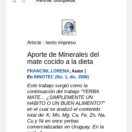
Refinar búsqueda
Article : texto impreso
Aporte de Minerales del
mate cocido a la dieta
|
FRANCINI, LORENA
, Autor
En
INNOTEC (No. 1, dic. 2006)
Este trabajo surgió como la
continuación del trabajo "YERBA
MATE... ¿SIMPLEMENTE UN
HABITO O UN BUEN ALIMENTO?"
en el cual se analizó el contenido
total de: K, Mn, Mg, Ca, Fe, Zn, Na,
Cu y Ni en once yerbas
comercializadas en Uruguay. En la