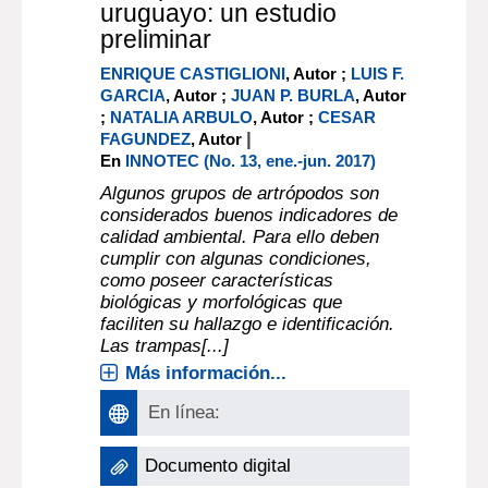
uruguayo: un estudio
preliminar
ENRIQUE CASTIGLIONI
, Autor ;
LUIS F.
GARCIA
, Autor ;
JUAN P. BURLA
, Autor
;
NATALIA ARBULO
, Autor ;
CESAR
|
FAGUNDEZ
, Autor
En
INNOTEC (No. 13, ene.-jun. 2017)
Algunos grupos de artrópodos son
considerados buenos indicadores de
calidad ambiental. Para ello deben
cumplir con algunas condiciones,
como poseer características
biológicas y morfológicas que
faciliten su hallazgo e identificación.
Las trampas[...]
Más información...
En línea:
Documento digital