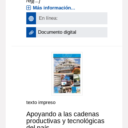
reg[...]
Más información...
En línea:
Documento digital
texto impreso
Apoyando a las cadenas
productivas y tecnológicas
del país