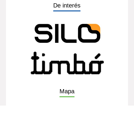
De interés
Mapa