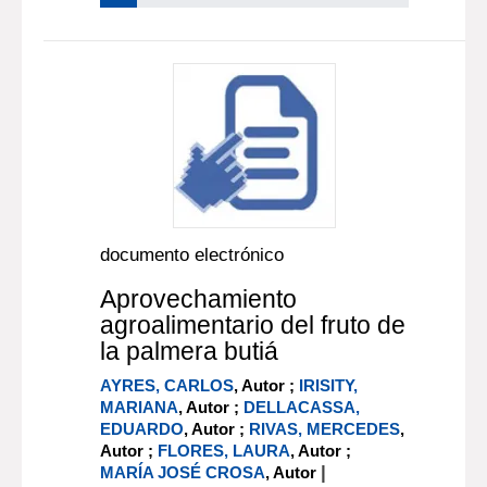
documento electrónico
Aprovechamiento
agroalimentario del fruto de
la palmera butiá
AYRES, CARLOS
, Autor ;
IRISITY,
MARIANA
, Autor ;
DELLACASSA,
EDUARDO
, Autor ;
RIVAS, MERCEDES
,
Autor ;
FLORES, LAURA
, Autor ;
|
MARÍA JOSÉ CROSA
, Autor