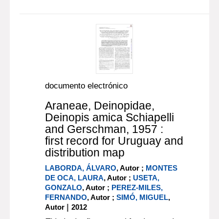
documento electrónico
Araneae, Deinopidae,
Deinopis amica Schiapelli
and Gerschman, 1957 :
first record for Uruguay and
distribution map
LABORDA, ÁLVARO
, Autor ;
MONTES
DE OCA, LAURA
, Autor ;
USETA,
GONZALO
, Autor ;
PEREZ-MILES,
FERNANDO
, Autor ;
SIMÓ, MIGUEL
,
|
Autor
2012