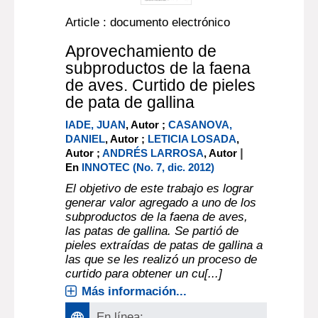
Article : documento electrónico
Aprovechamiento de
subproductos de la faena
de aves. Curtido de pieles
de pata de gallina
IADE, JUAN
, Autor ;
CASANOVA,
DANIEL
, Autor ;
LETICIA LOSADA
,
|
Autor ;
ANDRÉS LARROSA
, Autor
En
INNOTEC (No. 7, dic. 2012)
El objetivo de este trabajo es lograr
generar valor agregado a uno de los
subproductos de la faena de aves,
las patas de gallina. Se partió de
pieles extraídas de patas de gallina a
las que se les realizó un proceso de
curtido para obtener un cu[...]
Más información...
En línea: