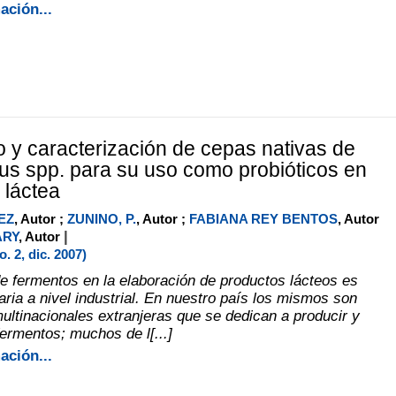
ación...
o y caracterización de cepas nativas de
lus spp. para su uso como probióticos en
a láctea
EZ
, Autor ;
ZUNINO, P.
, Autor ;
FABIANA REY BENTOS
, Autor
|
ARY
, Autor
 2, dic. 2007)
 de fermentos en la elaboración de productos lácteos es
aria a nivel industrial. En nuestro país los mismos son
ltinacionales extranjeras que se dedican a producir y
fermentos; muchos de l[...]
ación...