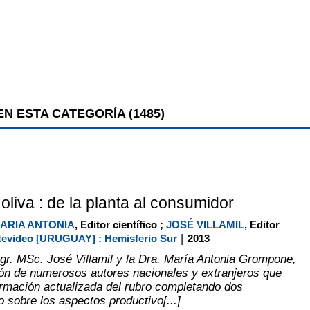
N ESTA CATEGORÍA (
1485
)
oliva : de la planta al consumidor
ARIA ANTONIA
, Editor científico ;
JOSÉ VILLAMIL
, Editor
|
evideo [URUGUAY] : Hemisferio Sur
2013
Agr. MSc. José Villamil y la Dra. María Antonia Grompone,
ción de numerosos autores nacionales y extranjeros que
rmación actualizada del rubro completando dos
 sobre los aspectos productivo[...]