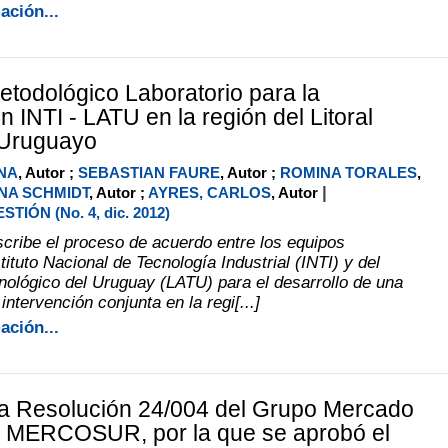
ación...
todológico Laboratorio para la
n INTI - LATU en la región del Litoral
-Uruguayo
ANA
, Autor ;
SEBASTIAN FAURE
, Autor ;
ROMINA TORALES
,
|
NA SCHMIDT
, Autor ;
AYRES, CARLOS
, Autor
TIÓN (No. 4, dic. 2012)
escribe el proceso de acuerdo entre los equipos
tituto Nacional de Tecnología Industrial (INTI) y del
nológico del Uruguay (LATU) para el desarrollo de una
ntervención conjunta en la regi[...]
ación...
a Resolución 24/004 del Grupo Mercado
 MERCOSUR, por la que se aprobó el