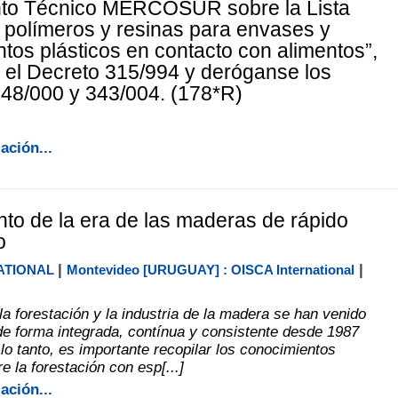
to Técnico MERCOSUR sobre la Lista
e polímeros y resinas para envases y
tos plásticos en contacto con alimentos”,
 el Decreto 315/994 y deróganse los
48/000 y 343/004. (178*R)
ación...
to de la era de las maderas de rápido
o
|
|
ATIONAL
Montevideo [URUGUAY] : OISCA International
la forestación y la industria de la madera se han venido
de forma integrada, contínua y consistente desde 1987
lo tanto, es importante recopilar los conocimientos
e la forestación con esp[...]
ación...