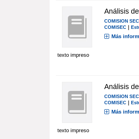
Análisis de
COMISION SE
|
COMISEC
Est
Más inform
texto impreso
Análisis de
COMISION SE
|
COMISEC
Est
Más inform
texto impreso