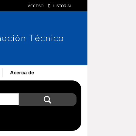
ACCESO
HISTORIAL
Acerca de
Búsqueda