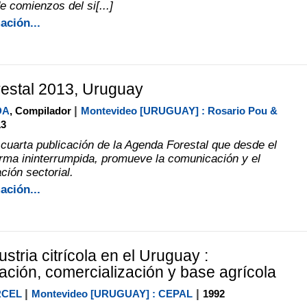
e comienzos del si[...]
ación...
estal 2013, Uruguay
|
DA
, Compilador
Montevideo [URUGUAY] : Rosario Pou &
13
 cuarta publicación de la Agenda Forestal que desde el
rma ininterrumpida, promueve la comunicación y el
ción sectorial.
ación...
stria citrícola en el Uruguay :
zación, comercialización y base agrícola
|
|
RCEL
Montevideo [URUGUAY] : CEPAL
1992