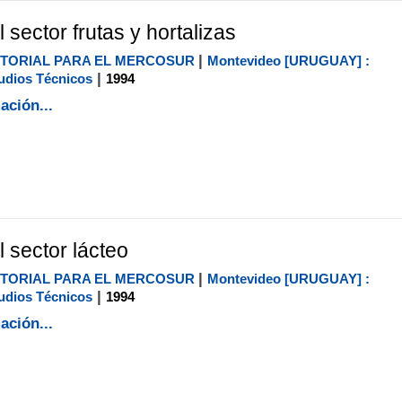
l sector frutas y hortalizas
|
CTORIAL PARA EL MERCOSUR
Montevideo [URUGUAY] :
|
udios Técnicos
1994
ación...
l sector lácteo
|
CTORIAL PARA EL MERCOSUR
Montevideo [URUGUAY] :
|
udios Técnicos
1994
ación...