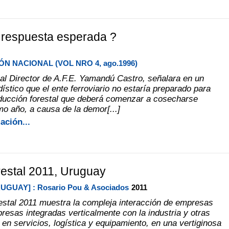
 respuesta esperada ?
N NACIONAL (VOL NRO 4, ago.1996)
al Director de A.F.E. Yamandú Castro, señalara en un
dístico que el ente ferroviario no estaría preparado para
ducción forestal que deberá comenzar a cosecharse
mo año, a causa de la demor[...]
ación...
estal 2011, Uruguay
UGUAY] : Rosario Pou & Asociados
2011
stal 2011 muestra la compleja interacción de empresas
presas integradas verticalmente con la industria y otras
en servicios, logística y equipamiento, en una vertiginosa