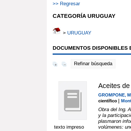
>> Regresar
CATEGORÍA URUGUAY
>
URUGUAY
DOCUMENTOS DISPONIBLES E
Refinar búsqueda
Aceites de 
GROMPONE, M
|
científico
Mont
Obra del Ing. 
y la participa
plasmaron info
texto impreso
volúmenes: uno