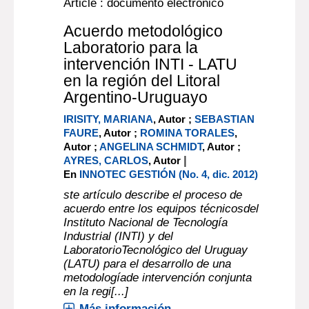
Article : documento electrónico
Acuerdo metodológico
Laboratorio para la
intervención INTI - LATU
en la región del Litoral
Argentino-Uruguayo
IRISITY, MARIANA
, Autor ;
SEBASTIAN
FAURE
, Autor ;
ROMINA TORALES
,
Autor ;
ANGELINA SCHMIDT
, Autor ;
|
AYRES, CARLOS
, Autor
En
INNOTEC GESTIÓN (No. 4, dic. 2012)
ste artículo describe el proceso de
acuerdo entre los equipos técnicosdel
Instituto Nacional de Tecnología
Industrial (INTI) y del
LaboratorioTecnológico del Uruguay
(LATU) para el desarrollo de una
metodologíade intervención conjunta
en la regi[...]
Más información...