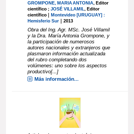
GROMPONE, MARIA ANTONIA
, Editor
científico ;
JOSÉ VILLAMIL
, Editor
|
científico
Montevideo [URUGUAY] :
|
Hemisferio Sur
2013
Obra del Ing. Agr. MSc. José Villamil
y la Dra. María Antonia Grompone, y
la participación de numerosos
autores nacionales y extranjeros que
plasmaron información actualizada
del rubro completando dos
volúmenes: uno sobre los aspectos
productivo[...]
Más información...