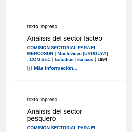
En línea:
Documento digital
texto impreso
Análisis del sector frutas y
hortalizas
COMISION SECTORIAL PARA EL
|
MERCOSUR
Montevideo [URUGUAY]
|
|
: COMISEC
Estudios Técnicos
1994
Más información...
texto impreso