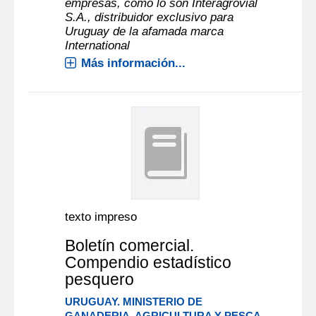
empresas, como lo son Interagrovial
S.A., distribuidor exclusivo para
Uruguay de la afamada marca
International
Más información...
texto impreso
Boletín comercial.
Compendio estadístico
pesquero
URUGUAY. MINISTERIO DE
GANADERIA, AGRICULTURA Y PESCA.