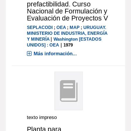
prefactibilidad. Curso
Nacional de Formulación y
Evaluación de Proyectos V
SEPLACODI
;
OEA
;
MAP
;
URUGUAY.
MINISTERIO DE INDUSTRIA, ENERGÍA
|
Y MINERÍA
Washington [ESTADOS
|
UNIDOS] : OEA
1979
Más información...
texto impreso
Planta para