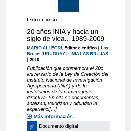
texto impreso
20 años INIA y hacia un
siglo de vida... 1989-2009
|
MARIO ALLEGRI
, Editor científico
Las
Brujas [URUGUAY] : INIA LAS BRUJAS
|
2010
Publicación que conmemora el 20o
aniversario de la Ley de Creación del
Instituto Nacional de Investigación
Agropecuaria (INIA) y de la
instalación de la primera junta
directiva. En ella se documentan,
analizan, valorizan y difunden la
experienci[...]
Más información...
Documento digital