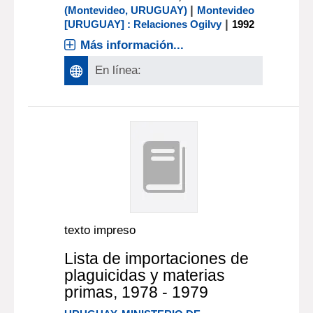
|
(Montevideo, URUGUAY)
Montevideo
|
[URUGUAY] : Relaciones Ogilvy
1992
Más información...
En línea:
texto impreso
Lista de importaciones de
plaguicidas y materias
primas, 1978 - 1979