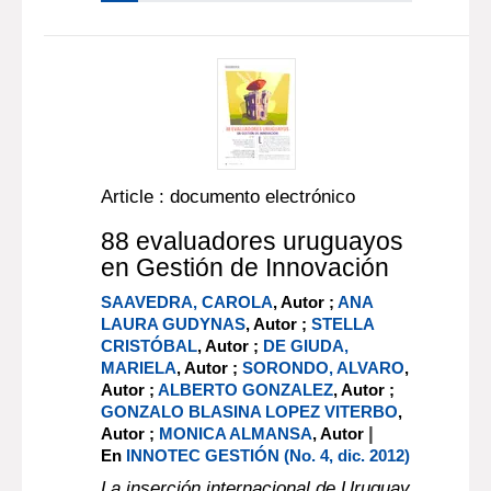
Article : documento electrónico
88 evaluadores uruguayos
en Gestión de Innovación
SAAVEDRA, CAROLA
, Autor ;
ANA
LAURA GUDYNAS
, Autor ;
STELLA
CRISTÓBAL
, Autor ;
DE GIUDA,
MARIELA
, Autor ;
SORONDO, ALVARO
,
Autor ;
ALBERTO GONZALEZ
, Autor ;
GONZALO BLASINA LOPEZ VITERBO
,
|
Autor ;
MONICA ALMANSA
, Autor
En
INNOTEC GESTIÓN (No. 4, dic. 2012)
La inserción internacional de Uruguay