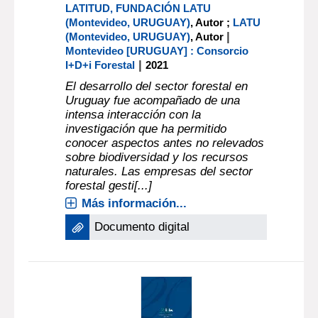
LATITUD, FUNDACIÓN LATU
(Montevideo, URUGUAY)
, Autor ;
LATU
|
(Montevideo, URUGUAY)
, Autor
Montevideo [URUGUAY] : Consorcio
|
I+D+i Forestal
2021
El desarrollo del sector forestal en
Uruguay fue acompañado de una
intensa interacción con la
investigación que ha permitido
conocer aspectos antes no relevados
sobre biodiversidad y los recursos
naturales. Las empresas del sector
forestal gesti[...]
Más información...
Documento digital