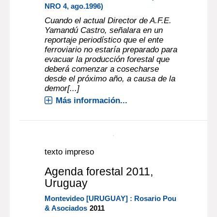
Más información...
Article : texto impreso
AFE : ¿ La respuesta
esperada ?
|
YANOS, ILLYA
En
FORESTACIÓN NACIONAL (VOL
NRO 4, ago.1996)
Cuando el actual Director de A.F.E.
Yamandú Castro, señalara en un
reportaje periodístico que el ente