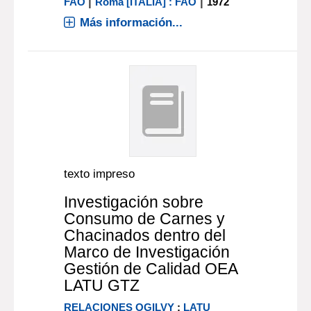
|
|
FAO
Roma [ITALIA] : FAO
1972
Más información...
texto impreso
Investigación sobre
Consumo de Carnes y
Chacinados dentro del
Marco de Investigación
Gestión de Calidad OEA
LATU GTZ
RELACIONES OGILVY
;
LATU