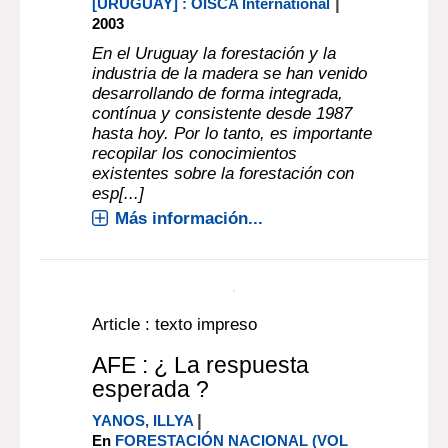
texto impreso
Advenimiento de la era de
las maderas de rápido
crecimiento
|
OISCA INTERNATIONAL
Montevideo
|
[URUGUAY] : OISCA International
2003
En el Uruguay la forestación y la
industria de la madera se han venido
desarrollando de forma integrada,
contínua y consistente desde 1987
hasta hoy. Por lo tanto, es importante
recopilar los conocimientos
existentes sobre la forestación con
esp[...]