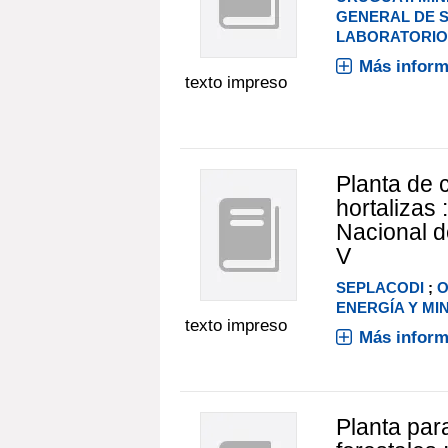
GENERAL DE S
LABORATORIOS
Más inform
texto impreso
Planta de 
hortalizas 
Nacional d
V
SEPLACODI
;
O
ENERGÍA Y MI
texto impreso
Más inform
Planta par