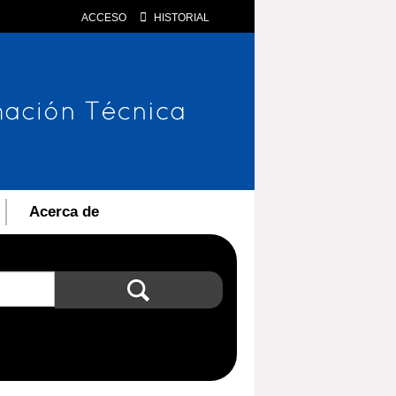
ACCESO
HISTORIAL
Acerca de
Búsqueda