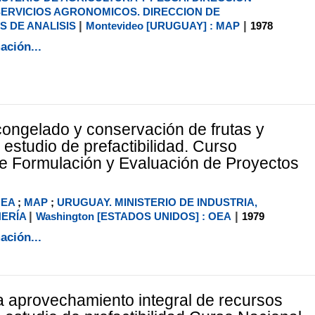
ERVICIOS AGRONOMICOS. DIRECCION DE
|
|
 DE ANALISIS
Montevideo [URUGUAY] : MAP
1978
ación...
congelado y conservación de frutas y
: estudio de prefactibilidad. Curso
e Formulación y Evaluación de Proyectos
EA
;
MAP
;
URUGUAY. MINISTERIO DE INDUSTRIA,
|
|
NERÍA
Washington [ESTADOS UNIDOS] : OEA
1979
ación...
a aprovechamiento integral de recursos