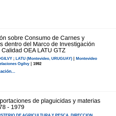
ción sobre Consumo de Carnes y
 dentro del Marco de Investigación
e Calidad OEA LATU GTZ
|
OGILVY
;
LATU (Montevideo, URUGUAY)
Montevideo
|
laciones Ogilvy
1992
ación...
mportaciones de plaguicidas y materias
78 - 1979
ISTERIO DE AGRICULTURA Y PESCA. DIRECCION