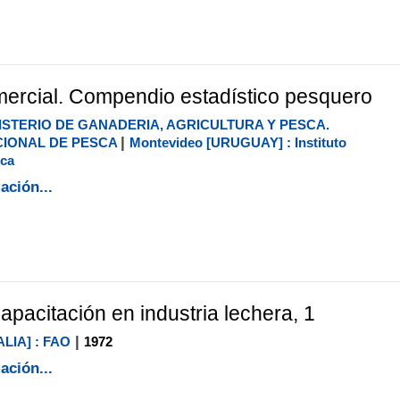
mercial. Compendio estadístico pesquero
ISTERIO DE GANADERIA, AGRICULTURA Y PESCA.
|
CIONAL DE PESCA
Montevideo [URUGUAY] : Instituto
sca
ación...
apacitación en industria lechera, 1
|
ALIA] : FAO
1972
ación...