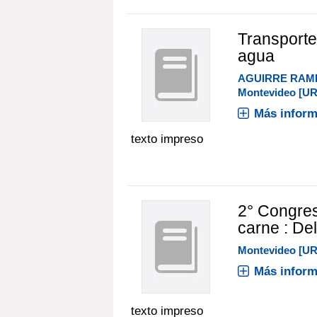
Transporte
agua
AGUIRRE RAM
Montevideo [U
Más inform
texto impreso
2° Congres
carne : De
Montevideo [U
Más inform
texto impreso