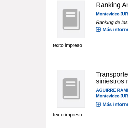
Ranking A
Montevideo [U
Ranking de las
Más inform
texto impreso
Transporte
siniestros
AGUIRRE RAM
Montevideo [U
Más inform
texto impreso