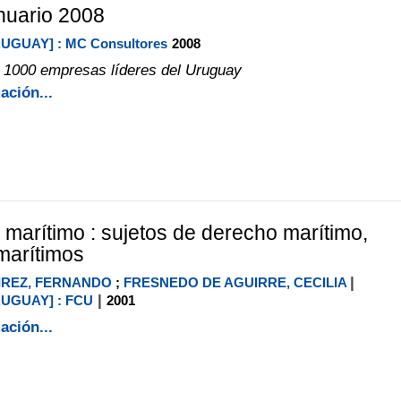
nuario 2008
RUGUAY] : MC Consultores
2008
 1000 empresas líderes del Uruguay
ación...
 marítimo : sujetos de derecho marítimo,
 marítimos
|
IREZ, FERNANDO
;
FRESNEDO DE AGUIRRE, CECILIA
|
RUGUAY] : FCU
2001
ación...