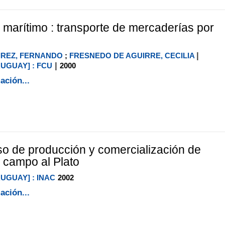
 marítimo : transporte de mercaderías por
|
IREZ, FERNANDO
;
FRESNEDO DE AGUIRRE, CECILIA
|
RUGUAY] : FCU
2000
ación...
o de producción y comercialización de
l campo al Plato
RUGUAY] : INAC
2002
ación...