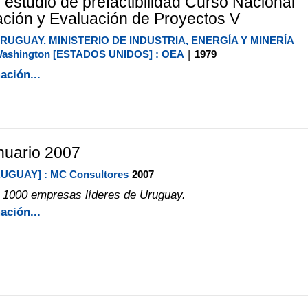
: estudio de prefactibilidad Curso Nacional
ción y Evaluación de Proyectos V
RUGUAY. MINISTERIO DE INDUSTRIA, ENERGÍA Y MINERÍA
|
ashington [ESTADOS UNIDOS] : OEA
1979
ación...
nuario 2007
RUGUAY] : MC Consultores
2007
 1000 empresas líderes de Uruguay.
ación...