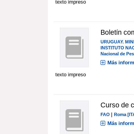
texto impreso
Boletín co
URUGUAY. MIN
INSTITUTO NA
Nacional de Pe
Más inform
texto impreso
Curso de c
|
FAO
Roma [IT
Más inform