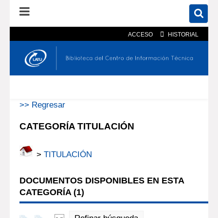
ACCESO
HISTORIAL
En el catálogo
En el sitio
Búsqueda avanzada
>> Regresar
CATEGORÍA TITULACIÓN
>
TITULACIÓN
DOCUMENTOS DISPONIBLES EN ESTA
CATEGORÍA (
1
)