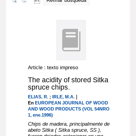
Refinar búsqueda
Article : texto impreso
The acidity of stored Sitka
spruce chips.
|
ELIAS, R.
;
IRLE, M.A.
En
EUROPEAN JOURNAL OF WOOD
AND WOOD PRODUCTS (VOL 54NRO
1, ene.1996)
Chips de madera, principalmente de
abeto Sitka ( Sitka spruce, SS ),