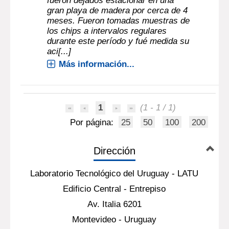
fueron dejados estacionar en una
gran playa de madera por cerca de 4
meses. Fueron tomadas muestras de
los chips a intervalos regulares
durante este período y fué medida su
aci[...]
Más información...
1
(1 - 1 / 1)
Por página:
25
50
100
200
Dirección
Laboratorio Tecnológico del Uruguay - LATU
Edificio Central - Entrepiso
Av. Italia 6201
Montevideo - Uruguay